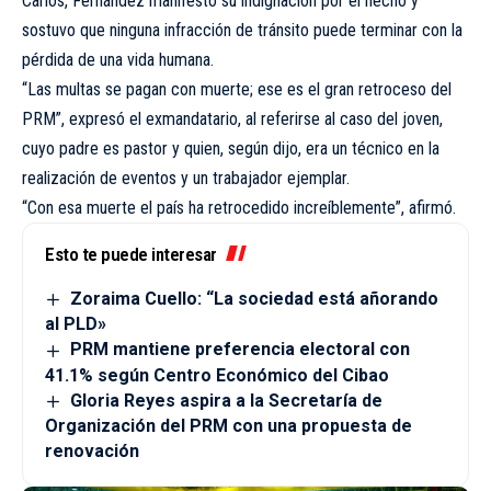
Carlos, Fernández manifestó su indignación por el hecho y
sostuvo que ninguna infracción de tránsito puede terminar con la
pérdida de una vida humana.
“Las multas se pagan con muerte; ese es el gran retroceso del
PRM”, expresó el exmandatario, al referirse al caso del joven,
cuyo padre es pastor y quien, según dijo, era un técnico en la
realización de eventos y un trabajador ejemplar.
“Con esa muerte el país ha retrocedido increíblemente”, afirmó.
Esto te puede interesar
Zoraima Cuello: “La sociedad está añorando
al PLD»
PRM mantiene preferencia electoral con
41.1% según Centro Económico del Cibao
Gloria Reyes aspira a la Secretaría de
Organización del PRM con una propuesta de
renovación