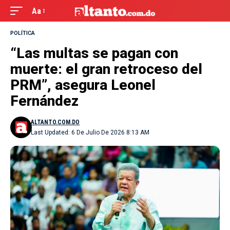
Aa
POLÍTICA
“Las multas se pagan con
muerte: el gran retroceso del
PRM”, asegura Leonel
Fernández
ALTANTO.COM.DO
Last Updated: 6 De Julio De 2026 8:13 AM