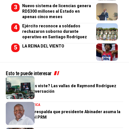
Nuevo sistema de licencias genera
RD$300 millones al Estado en
apenas cinco meses
Ejército reconoce a soldados
rechazaron soborno durante
operativo en Santiago Rodríguez
LA REINA DEL VIENTO
Esto te puede interesar
POLÍTICA
¿Tú también las viste? Las vallas de Raymond Rodríguez
dominan la conversación
NACIONALES
POLÍTICA
Adán Peguero respalda que presidente Abinader asuma la
presidencia del PRM