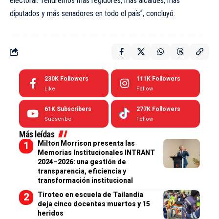
electoral. Tendremos más regidores, más alcaldes, más
diputados y más senadores en todo el país”, concluyó.
230K
Followers
111K
Followers
Like
Follow
61K
Subscribers
277K
Followers
Subscribe
Follow
Más leídas
Milton Morrison presenta las
Memorias Institucionales INTRANT
2024–2026: una gestión de
transparencia, eficiencia y
transformación institucional
Tiroteo en escuela de Tailandia
deja cinco docentes muertos y 15
heridos