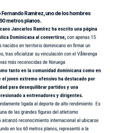
smo Fernando Ramírez, uno de los hombres
 60 metros planos.
icano Jancarlos Ramírez ha escrito una página
blica Dominicana al convertirse,
con apenas 15
s nacidos en territorio dominicano en firmar un
o, tras oficializar su vinculación con el Vålerenga
rtivas más reconocidas de Noruega.
asmo tanto en la comunidad dominicana como en
 el joven extremo ofensivo ha destacado por
idad para desequilibrar partidos y una
resionado a entrenadores y dirigentes.
undamente ligada al deporte de alto rendimiento. Es
una de las grandes figuras del atletismo
 alcanzó reconocimiento internacional al ubicarse
undo en los 60 metros planos, representó a la