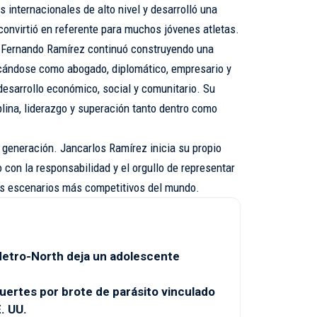
internacionales de alto nivel y desarrolló una
convirtió en referente para muchos jóvenes atletas.
e, Fernando Ramírez continuó construyendo una
acándose como abogado, diplomático, empresario y
 desarrollo económico, social y comunitario. Su
plina, liderazgo y superación tanto dentro como
 generación. Jancarlos Ramírez inicia su propio
 con la responsabilidad y el orgullo de representar
os escenarios más competitivos del mundo.
 Metro-North deja un adolescente
uertes por brote de parásito vinculado
. UU.