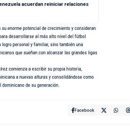
enezuela acuerdan reiniciar relaciones
n su enorme potencial de crecimiento y consideran
ra desarrollarse al más alto nivel del fútbol
 logro personal y familiar, sino también una
nicanos que sueñan con alcanzar las grandes ligas
rez comienza a escribir su propia historia,
minicana a nuevas alturas y consolidándose como
l dominicano de su generación.
Facebook