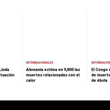
INTERNACIONALES
INTERNACIO
Linda
Alemania estima en 9,800 las
El Congo e
ctuación
muertes relacionadas con el
de muerto
calor
de ébola