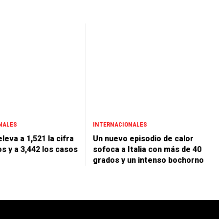
NALES
INTERNACIONALES
leva a 1,521 la cifra
Un nuevo episodio de calor
s y a 3,442 los casos
sofoca a Italia con más de 40
grados y un intenso bochorno