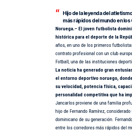
Hijo de la leyenda del atleti
más rápidos del mundo en los
Noruega.– El joven futbolista domin
histórica para el deporte de la Repú
años, en uno de los primeros futbolista
contrato profesional con un club europe
Fotball, una de las instituciones depo
La noticia ha generado gran entusi
el entorno deportivo noruego, donde
su velocidad, potencia física, capac
personalidad competitiva que ha imp
Jancarlos proviene de una familia prof
hijo de Fernando Ramírez, considerado 
dominicano de su generación. Fernando
entre los corredores más rápidos del m