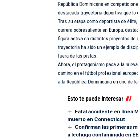
República Dominicana en competiciones 
destacada trayectoria deportiva que lo 
Tras su etapa como deportista de élit
carrera sobresaliente en Europa, dest
figura activa en distintos proyectos de
trayectoria ha sido un ejemplo de disci
fuera de las pistas.
Ahora, el protagonismo pasa a la nueva
camino en el fútbol profesional europeo
a la República Dominicana en uno de l
Esto te puede interesar
Fatal accidente en línea
muerto en Connecticut
Confirman las primeras m
a lechuga contaminada en EE