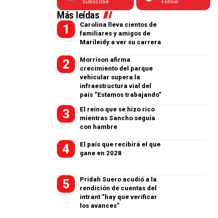
Subscribe
Follow
Más leídas
Carolina lleva cientos de
familiares y amigos de
Marileidy a ver su carrera
Morrison afirma
crecimiento del parque
vehicular supera la
infraestructura vial del
país “Estamos trabajando”
El reino que se hizo rico
mientras Sancho seguía
con hambre
El país que recibirá el que
gane en 2028
Pridah Suero acudió a la
rendición de cuentas del
intrant “hay que verificar
los avances”