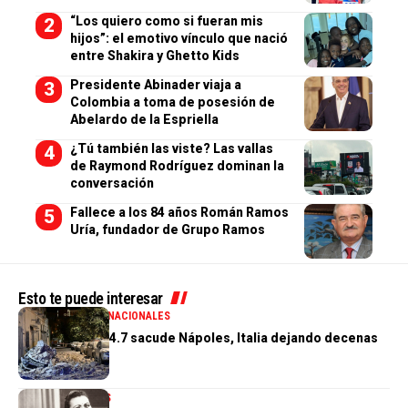
“Los quiero como si fueran mis
hijos”: el emotivo vínculo que nació
entre Shakira y Ghetto Kids
Presidente Abinader viaja a
Colombia a toma de posesión de
Abelardo de la Espriella
¿Tú también las viste? Las vallas
de Raymond Rodríguez dominan la
conversación
Fallece a los 84 años Román Ramos
Uría, fundador de Grupo Ramos
Esto te puede interesar
GENERALES
INTERNACIONALES
Terremoto de 4.7 sacude Nápoles, Italia dejando decenas
de heridos
INTERNACIONALES