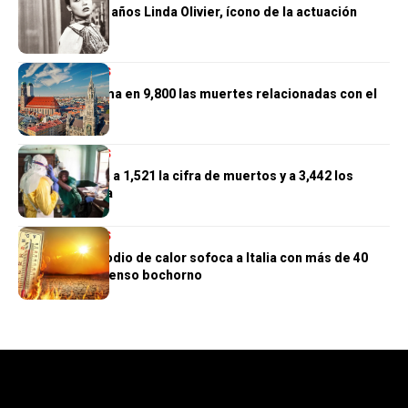
Muere a los 97 años Linda Olivier, ícono de la actuación
venezolana
INTERNACIONALES
Alemania estima en 9,800 las muertes relacionadas con el
calor
INTERNACIONALES
El Congo eleva a 1,521 la cifra de muertos y a 3,442 los
casos de ébola
INTERNACIONALES
Un nuevo episodio de calor sofoca a Italia con más de 40
grados y un intenso bochorno