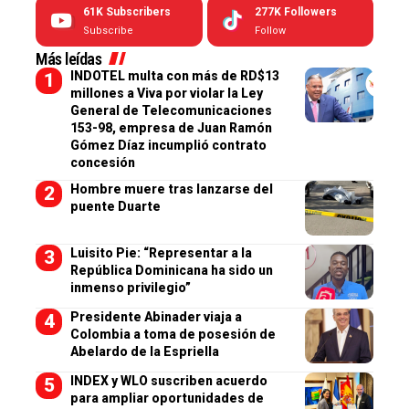
61K
Subscribers
277K
Followers
Subscribe
Follow
Más leídas
INDOTEL multa con más de RD$13
millones a Viva por violar la Ley
General de Telecomunicaciones
153-98, empresa de Juan Ramón
Gómez Díaz incumplió contrato
concesión
Hombre muere tras lanzarse del
puente Duarte
Luisito Pie: “Representar a la
República Dominicana ha sido un
inmenso privilegio”
Presidente Abinader viaja a
Colombia a toma de posesión de
Abelardo de la Espriella
INDEX y WLO suscriben acuerdo
para ampliar oportunidades de