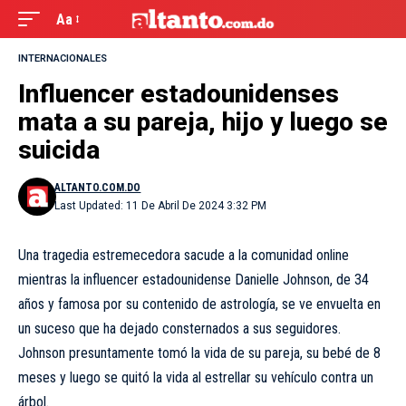
Aa
INTERNACIONALES
Influencer estadounidenses
mata a su pareja, hijo y luego se
suicida
ALTANTO.COM.DO
Last Updated: 11 De Abril De 2024 3:32 PM
Una tragedia estremecedora sacude a la comunidad online
mientras la influencer estadounidense Danielle Johnson, de 34
años y famosa por su contenido de astrología, se ve envuelta en
un suceso que ha dejado consternados a sus seguidores.
Johnson presuntamente tomó la vida de su pareja, su bebé de 8
meses y luego se quitó la vida al estrellar su vehículo contra un
árbol.