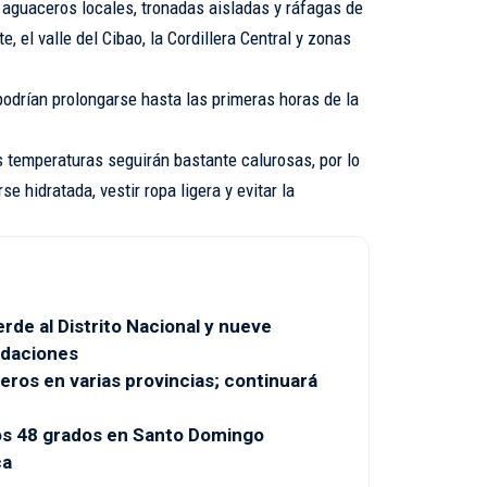
guaceros locales, tronadas aisladas y ráfagas de
, el valle del Cibao, la Cordillera Central y zonas
odrían prolongarse hasta las primeras horas de la
s temperaturas seguirán bastante calurosas, por lo
 hidratada, vestir ropa ligera y evitar la
rde al Distrito Nacional y nueve
ndaciones
ros en varias provincias; continuará
os 48 grados en Santo Domingo
ca