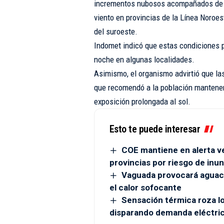
incrementos nubosos acompañados de a
viento en provincias de la Línea Noroeste
del suroeste.
Indomet indicó que estas condiciones p
noche en algunas localidades.
Asimismo, el organismo advirtió que la
que recomendó a la población mantenerse
exposición prolongada al sol.
Esto te puede interesar
COE mantiene en alerta ve
provincias por riesgo de inu
Vaguada provocará aguace
el calor sofocante
Sensación térmica roza l
disparando demanda eléctri