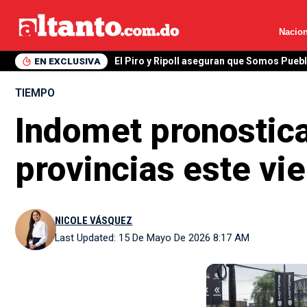
Nacion
EN EXCLUSIVA
El Piro y Ripoll aseguran que Somos Pueb
TIEMPO
Indomet pronostica
provincias este vi
NICOLE VÁSQUEZ
Last Updated: 15 De Mayo De 2026 8:17 AM