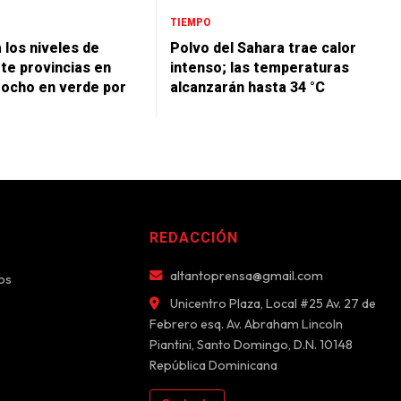
TIEMPO
 los niveles de
Polvo del Sahara trae calor
ete provincias en
intenso; las temperaturas
y ocho en verde por
alcanzarán hasta 34 °C
REDACCIÓN
altantoprensa@gmail.com
os
Unicentro Plaza, Local #25 Av. 27 de
Febrero esq. Av. Abraham Lincoln
Piantini, Santo Domingo, D.N. 10148
República Dominicana