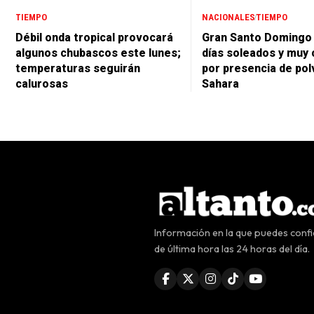
TIEMPO
NACIONALES
TIEMPO
Débil onda tropical provocará
Gran Santo Domingo
algunos chubascos este lunes;
días soleados y muy 
temperaturas seguirán
por presencia de pol
calurosas
Sahara
Información en la que puedes confia
de última hora las 24 horas del día.