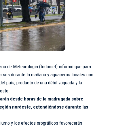
ano de Meteorología (Indomet) informó que para
ersos durante la mañana y aguaceros locales con
del país, producto de una débil vaguada y la
reste.
zarán desde horas de la madrugada sobre
a región nordeste, extendiéndose durante las
diurno y los efectos orográficos favorecerán