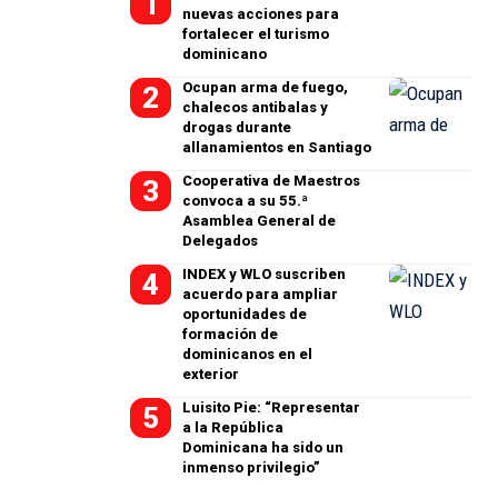
nuevas acciones para
fortalecer el turismo
dominicano
Ocupan arma de fuego,
chalecos antibalas y
drogas durante
allanamientos en Santiago
Cooperativa de Maestros
convoca a su 55.ª
Asamblea General de
Delegados
INDEX y WLO suscriben
acuerdo para ampliar
oportunidades de
formación de
dominicanos en el
exterior
Luisito Pie: “Representar
a la República
Dominicana ha sido un
inmenso privilegio”