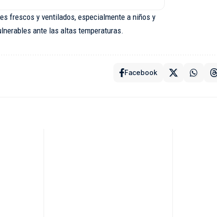
s frescos y ventilados, especialmente a niños y
lnerables ante las altas temperaturas.
Facebook