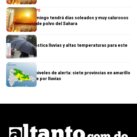
NACIONALES
TIEMPO
Gran Santo Domingo tendrá días soleados y muy calurosos
por presencia de polvo del Sahara
TIEMPO
Indomet pronostica lluvias y altas temperaturas para este
lunes
TIEMPO
COE eleva los niveles de alerta: siete provincias en amarillo
y ocho en verde por lluvias