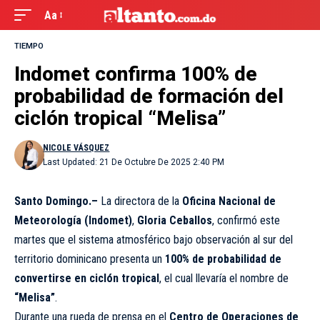
Aa
TIEMPO
Indomet confirma 100% de
probabilidad de formación del
ciclón tropical “Melisa”
NICOLE VÁSQUEZ
Last Updated: 21 De Octubre De 2025 2:40 PM
Santo Domingo.–
La directora de la
Oficina Nacional de
Meteorología (Indomet)
,
Gloria Ceballos
, confirmó este
martes que el sistema atmosférico bajo observación al sur del
territorio dominicano presenta un
100% de probabilidad de
convertirse en ciclón tropical
, el cual llevaría el nombre de
“Melisa”
.
Durante una rueda de prensa en el
Centro de Operaciones de