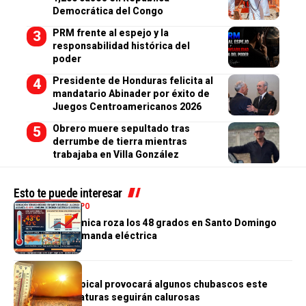
Democrática del Congo
PRM frente al espejo y la
responsabilidad histórica del
poder
Presidente de Honduras felicita al
mandatario Abinader por éxito de
Juegos Centroamericanos 2026
Obrero muere sepultado tras
derrumbe de tierra mientras
trabajaba en Villa González
Esto te puede interesar
NACIONALES
TIEMPO
Sensación térmica roza los 48 grados en Santo Domingo
disparando demanda eléctrica
TIEMPO
Débil onda tropical provocará algunos chubascos este
lunes; temperaturas seguirán calurosas