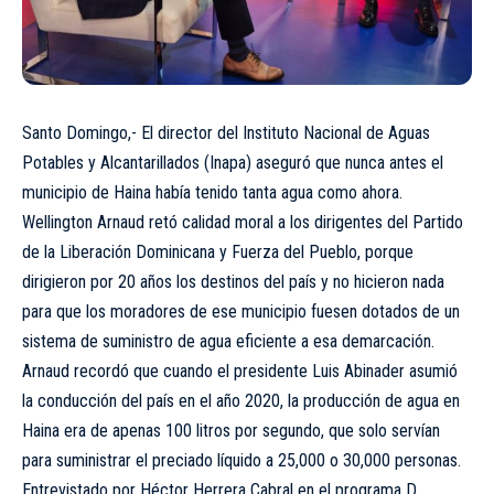
Santo Domingo,- El director del Instituto Nacional de Aguas
Potables y Alcantarillados (Inapa) aseguró que nunca antes el
municipio de Haina había tenido tanta agua como ahora.
Wellington Arnaud retó calidad moral a los dirigentes del Partido
de la Liberación Dominicana y Fuerza del Pueblo, porque
dirigieron por 20 años los destinos del país y no hicieron nada
para que los moradores de ese municipio fuesen dotados de un
sistema de suministro de agua eficiente a esa demarcación.
Arnaud recordó que cuando el presidente Luis Abinader asumió
la conducción del país en el año 2020, la producción de agua en
Haina era de apenas 100 litros por segundo, que solo servían
para suministrar el preciado líquido a 25,000 o 30,000 personas.
Entrevistado por Héctor Herrera Cabral en el programa D