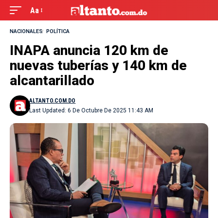
Aa
NACIONALES
POLÍTICA
INAPA anuncia 120 km de
nuevas tuberías y 140 km de
alcantarillado
ALTANTO.COM.DO
Last Updated: 6 De Octubre De 2025 11:43 AM