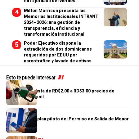
en la jornada del viernes
Milton Morrison presenta las
Memorias Institucionales INTRANT
2024–2026: una gestión de
transparencia, eficiencia y
transformación institucional
Poder Ejecutivo dispone la
extradición de dos dominicanos
requeridos por EEUU por
narcotráfico y lavado de activos
Esto te puede interesar
NACIONALES
Gobierno reajusta de RD$2.00 a RD$3.00 precios de
gasolinas y gasoil
NACIONALES
DGM concluye plan piloto del Permiso de Salida de Menor
100 % Digital