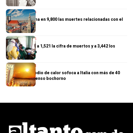
INTERNACIONALES
Alemania estima en 9,800 las muertes relacionadas con el
calor
INTERNACIONALES
El Congo eleva a 1,521 la cifra de muertos y a 3,442 los
casos de ébola
INTERNACIONALES
Un nuevo episodio de calor sofoca a Italia con más de 40
grados y un intenso bochorno