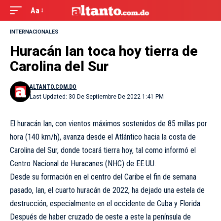
Aa
INTERNACIONALES
Huracán Ian toca hoy tierra de
Carolina del Sur
ALTANTO.COM.DO
Last Updated: 30 De Septiembre De 2022 1:41 PM
El huracán Ian, con vientos máximos sostenidos de 85 millas por
hora (140 km/h), avanza desde el Atlántico hacia la costa de
Carolina del Sur, donde tocará tierra hoy, tal como informó el
Centro Nacional de Huracanes (NHC) de EE.UU.
Desde su formación en el centro del Caribe el fin de semana
pasado, Ian, el cuarto huracán de 2022, ha dejado una estela de
destrucción, especialmente en el occidente de Cuba y Florida.
Después de haber cruzado de oeste a este la península de