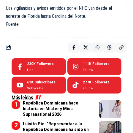
Las vigilancias y avisos emitidos por el NHC van desde el
noreste de Florida hasta Carolina del Norte.
Fuente
230K
Followers
111K
Followers
Like
Follow
61K
Subscribers
277K
Followers
Subscribe
Follow
Más leídas
República Dominicana hace
historia en Mister y Miss
Supranational 2026
Luisito Pie: “Representar a la
República Dominicana ha sido un