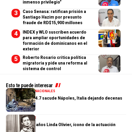
inmenso privilegio”
Caso Senasa: ratifican prisión a
Santiago Hazim por presunto
fraude de RD$15,900 millones
INDEX y WLO suscriben acuerdo
para ampliar oportunidades de
formación de dominicanos en el
exterior
Roberto Rosario critica política
migratoria y pide una reforma al
sistema de control
Esto te puede interesar
GENERALES
INTERNACIONALES
Terremoto de 4.7 sacude Nápoles, Italia dejando decenas
de heridos
INTERNACIONALES
Muere a los 97 años Linda Olivier, ícono de la actuación
venezolana