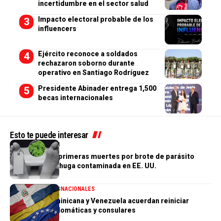
incertidumbre en el sector salud
Impacto electoral probable de los
influencers
Ejército reconoce a soldados
rechazaron soborno durante
operativo en Santiago Rodríguez
Presidente Abinader entrega 1,500
becas internacionales
Esto te puede interesar
INTERNACIONALES
Confirman las primeras muertes por brote de parásito
vinculado a lechuga contaminada en EE. UU.
INTERNACIONALES
NACIONALES
República Dominicana y Venezuela acuerdan reiniciar
relaciones diplomáticas y consulares