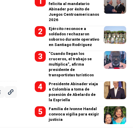
felicita al mandatario
Abinader por éxito de
Juegos Centroamericanos
2026
Ejército reconoce a
soldados rechazaron
soborno durante operativo
en Santiago Rodríguez
“Cuando llegan los
cruceros, el trabajo se
multiplica”, afirma
presidente de
transportistas turísticos
Presidente Abinader viaja
a Colombia a toma de
posesión de Abelardo de
la Espriella
Familia de Ivonne Handal
convoca vigilia para exigir
justicia