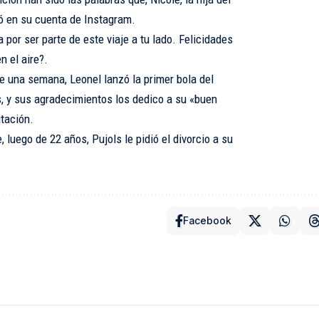
ó en su cuenta de Instagram.
 por ser parte de este viaje a tu lado. Felicidades
n el aire?.
una semana, Leonel lanzó la primer bola del
s, y sus agradecimientos los dedico a su «buen
itación.
e, luego de 22 años, Pujols le pidió el divorcio a su
Facebook