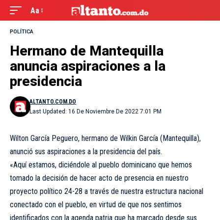
Aa
POLÍTICA
Hermano de Mantequilla
anuncia aspiraciones a la
presidencia
ALTANTO.COM.DO
Last Updated: 16 De Noviembre De 2022 7:01 PM
Wilton García Peguero, hermano de Wilkin García (Mantequilla),
anunció sus aspiraciones a la presidencia del país.
«Aquí estamos, diciéndole al pueblo dominicano que hemos
tomado la decisión de hacer acto de presencia en nuestro
proyecto político 24-28 a través de nuestra estructura nacional
conectado con el pueblo, en virtud de que nos sentimos
identificados con la agenda patria que ha marcado desde sus