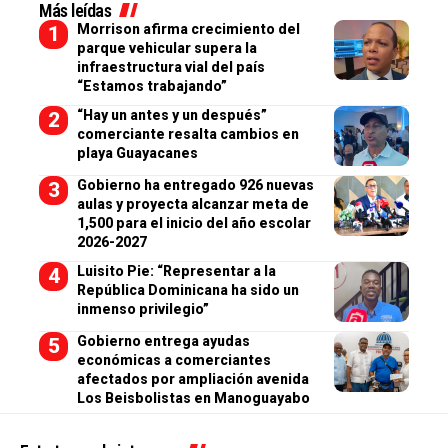
Más leídas
Morrison afirma crecimiento del
parque vehicular supera la
infraestructura vial del país
“Estamos trabajando”
“Hay un antes y un después”
comerciante resalta cambios en
playa Guayacanes
Gobierno ha entregado 926 nuevas
aulas y proyecta alcanzar meta de
1,500 para el inicio del año escolar
2026-2027
Luisito Pie: “Representar a la
República Dominicana ha sido un
inmenso privilegio”
Gobierno entrega ayudas
económicas a comerciantes
afectados por ampliación avenida
Los Beisbolistas en Manoguayabo