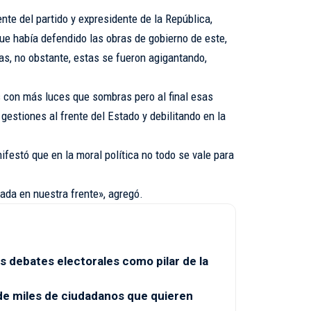
ente del partido y expresidente de la República,
e había defendido las obras de gobierno de este,
s, no obstante, estas se fueron agigantando,
s con más luces que sombras pero al final esas
estiones al frente del Estado y debilitando en la
estó que en la moral política no todo se vale para
ada en nuestra frente», agregó.
s debates electorales como pilar de la
de miles de ciudadanos que quieren