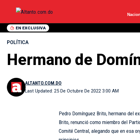
Nacion
EN EXCLUSIVA
POLÍTICA
Hermano de Domíng
ALTANTO.COM.DO
Last Updated: 25 De Octubre De 2022 3:00 AM
Pedro Domínguez Brito, hermano del ex
Brito, renunció como miembro del Parti
Comité Central, alegando que en esa or
principios.