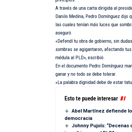
A través de una carta dirigida al presid
Danilo Medina, Pedro Domínguez dijo qu
las cuales tenían más luces que sombra
aseguró.
«Defendí tu obra de gobierno, sin duda
sombras se agigantaron, afectando tus g
médula al PLD», escribió.
En el documento Pedro Domínguez manif
ganar y no todo se debe tolerar.
«La palabra dignidad debe de estar tatu
Esto te puede interesar
Abel Martínez defiende lo
democracia
Johnny Pujols: “Decenas 