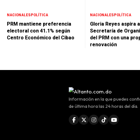
NACIONALES
POLÍTICA
NACIONALES
POLÍTICA
PRM mantiene preferencia
Gloria Reyes aspira a
electoral con 41.1% según
Secretaría de Organ
Centro Económico del Cibao
del PRM con una pro
renovación
Información en la que puedes confia
de última hora las 24 horas del día.