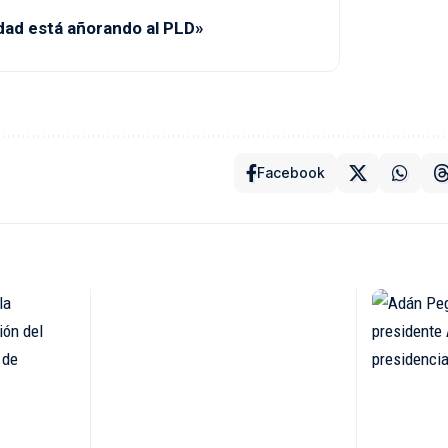
dad está añorando al PLD»
Facebook