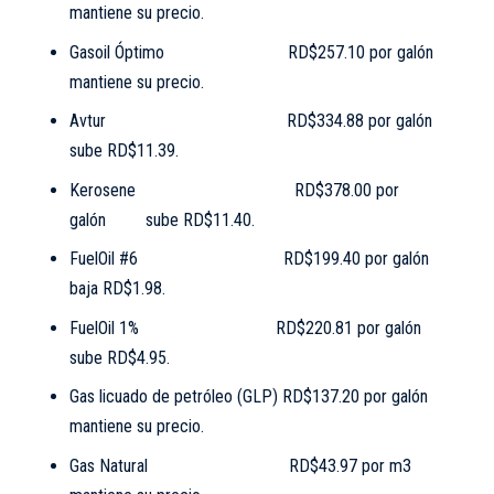
mantiene su precio.
Gasoil Óptimo RD$257.10 por galón
mantiene su precio.
Avtur RD$334.88 por galón
sube RD$11.39.
Kerosene RD$378.00 por
galón sube RD$11.40.
FuelOil #6 RD$199.40 por galón
baja RD$1.98.
FuelOil 1% RD$220.81 por galón
sube RD$4.95.
Gas licuado de petróleo (GLP) RD$137.20 por galón
mantiene su precio.
Gas Natural RD$43.97 por m3