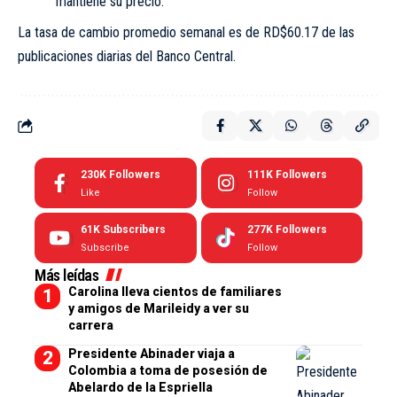
mantiene su precio.
La tasa de cambio promedio semanal es de RD$60.17 de las
publicaciones diarias del Banco Central.
230K
Followers
111K
Followers
Like
Follow
61K
Subscribers
277K
Followers
Subscribe
Follow
Más leídas
Carolina lleva cientos de familiares
y amigos de Marileidy a ver su
carrera
Presidente Abinader viaja a
Colombia a toma de posesión de
Abelardo de la Espriella