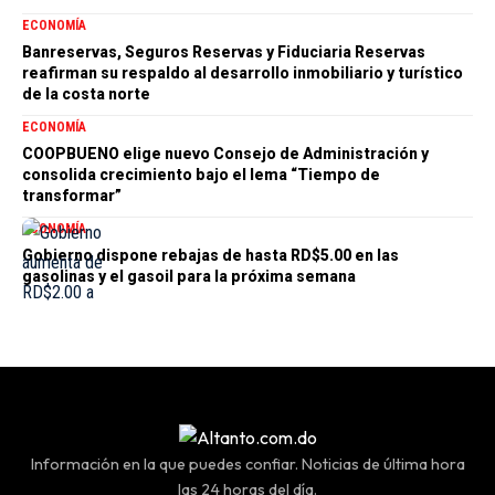
ECONOMÍA
Banreservas, Seguros Reservas y Fiduciaria Reservas
reafirman su respaldo al desarrollo inmobiliario y turístico
de la costa norte
ECONOMÍA
COOPBUENO elige nuevo Consejo de Administración y
consolida crecimiento bajo el lema “Tiempo de
transformar”
ECONOMÍA
Gobierno dispone rebajas de hasta RD$5.00 en las
gasolinas y el gasoil para la próxima semana
Información en la que puedes confiar. Noticias de última hora
las 24 horas del día.