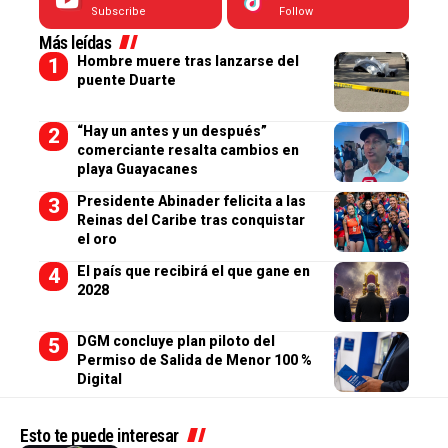
Subscribe
Follow
Más leídas
Hombre muere tras lanzarse del
puente Duarte
“Hay un antes y un después”
comerciante resalta cambios en
playa Guayacanes
Presidente Abinader felicita a las
Reinas del Caribe tras conquistar
el oro
El país que recibirá el que gane en
2028
DGM concluye plan piloto del
Permiso de Salida de Menor 100 %
Digital
Esto te puede interesar