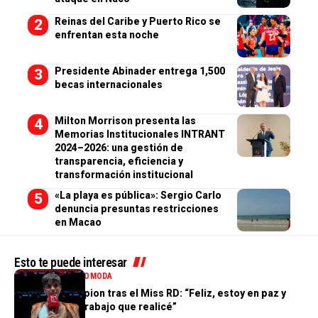
Reinas del Caribe y Puerto Rico se
enfrentan esta noche
Presidente Abinader entrega 1,500
becas internacionales
Milton Morrison presenta las
Memorias Institucionales INTRANT
2024–2026: una gestión de
transparencia, eficiencia y
transformación institucional
«La playa es pública»: Sergio Carlo
denuncia presuntas restricciones
en Macao
Esto te puede interesar
ENTRETENIMIENTO
MODA
Valentina Campion tras el Miss RD: “Feliz, estoy en paz y
orgullosa del trabajo que realicé”