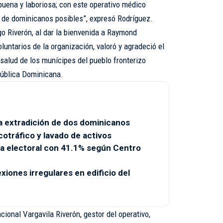
buena y laboriosa; con este operativo médico
 de dominicanos posibles”, expresó Rodríguez.
go Riverón, al dar la bienvenida a Raymond
luntarios de la organización, valoró y agradeció el
 salud de los munícipes del pueblo fronterizo
pública Dominicana.
a extradición de dos dominicanos
otráfico y lavado de activos
a electoral con 41.1% según Centro
ones irregulares en edificio del
acional Vargavila Riverón, gestor del operativo,