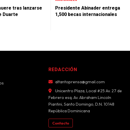
uere tras lanzarse
Presidente Abinader entrega
e Duarte
1,500 becas internacionales
REDACCIÓN
altantoprensa@gmail.com
os
Unicentro Plaza, Local #25 Av. 27 de
Febrero esq. Av. Abraham Lincoln
Piantini, Santo Domingo, D.N. 10148
República Dominicana
Contacto