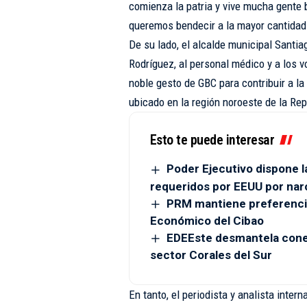
comienza la patria y vive mucha gente 
queremos bendecir a la mayor cantidad
De su lado, el alcalde municipal Santia
Rodríguez, al personal médico y a los vo
noble gesto de GBC para contribuir a la
ubicado en la región noroeste de la Re
Esto te puede interesar
Poder Ejecutivo dispone l
requeridos por EEUU por narc
PRM mantiene preferenci
Económico del Cibao
EDEEste desmantela conexi
sector Corales del Sur
En tanto, el periodista y analista intern