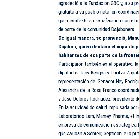
agradeció a la Fundación GBC y, a su p
gratuita a su pueblo natal en coordinac
que manifestó su satisfacción con el re
de parte de la comunidad Dajabonera.
De igual manera, se pronunció, Manu
Dajabón, quien destacó el impacto po
habitantes de esa parte de la front
Participaron también en el operativo, la
diputados Tony Bengoa y Daritza Zapat
representación del Senador Ney Rodrígu
Alexandra de la Rosa Franco coordinado
y José Dolores Rodríguez, presidente 
En la actividad de salud impulsada por
Laboratorios Lam, Mamey Pharma, el Inst
empresa de comunicación estratégica 
que Ayudan a Sonreír, Septicon, el dip