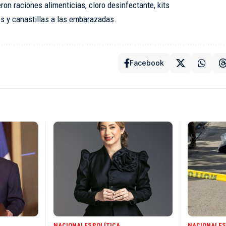
ron raciones alimenticias, cloro desinfectante, kits
os y canastillas a las embarazadas.
Facebook
NACIONALES
POLÍTICA
NACIONALES