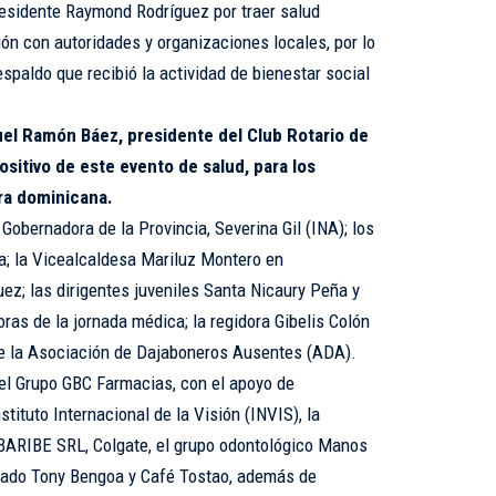
residente Raymond Rodríguez por traer salud
ión con autoridades y organizaciones locales, por lo
spaldo que recibió la actividad de bienestar social
el Ramón Báez, presidente del Club Rotario de
sitivo de este evento de salud, para los
era dominicana.
 Gobernadora de la Provincia, Severina Gil (INA); los
a; la Vicealcaldesa Mariluz Montero en
ez; las dirigentes juveniles Santa Nicaury Peña y
ras de la jornada médica; la regidora Gibelis Colón
de la Asociación de Dajaboneros Ausentes (ADA).
 el Grupo GBC Farmacias, con el apoyo de
ituto Internacional de la Visión (INVIS), la
BARIBE SRL, Colgate, el grupo odontológico Manos
utado Tony Bengoa y Café Tostao, además de