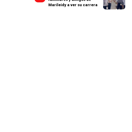
Marileidy a ver su carrera