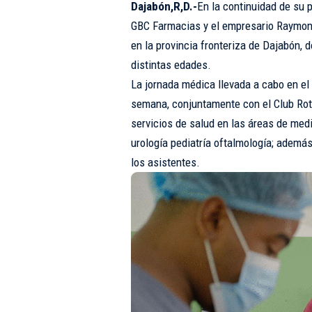
Dajabón,R,D.-
En la continuidad de su 
GBC Farmacias y el empresario Raymond
en la provincia fronteriza de Dajabón,
distintas edades.
La jornada médica llevada a cabo en el 
semana, conjuntamente con el Club Rota
servicios de salud en las áreas de medic
urología pediatría oftalmología; adem
los asistentes.