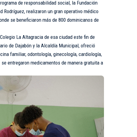
programa de responsabilidad social, la Fundación
 Rodríguez, realizaron un gran operativo médico
 donde se beneficiaron más de 800 dominicanos de
Colegio La Altagracia de esa ciudad este fin de
rio de Dajabón y la Alcaldía Municipal, ofreció
ina familiar, odontología, ginecología, cardiología,
ás se entregaron medicamentos de manera gratuita a