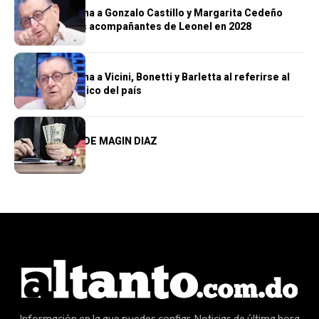
Hazim menciona a Gonzalo Castillo y Margarita Cedeño
como posibles acompañantes de Leonel en 2028
ALTANTO TV
Hazim menciona a Vicini, Bonetti y Barletta al referirse al
poder económico del país
OPINIÓN
LA SORPRESA DE MAGIN DIAZ
Información en la que puedes confiar. Noticias de última hora