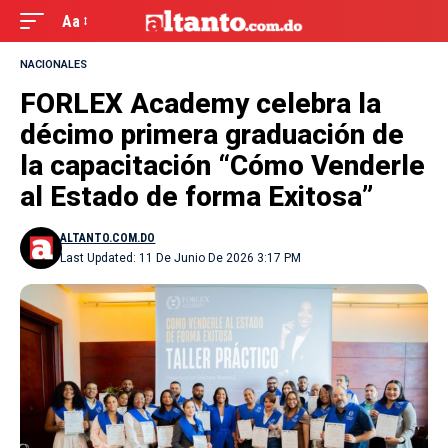
Aa
NACIONALES
FORLEX Academy celebra la
décimo primera graduación de
la capacitación “Cómo Venderle
al Estado de forma Exitosa”
ALTANTO.COM.DO
Last Updated: 11 De Junio De 2026 3:17 PM