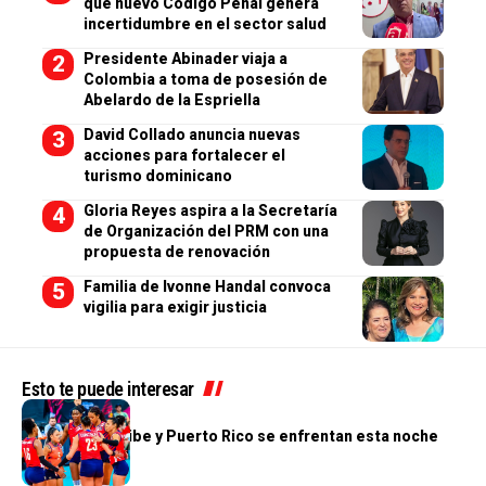
que nuevo Código Penal genera
incertidumbre en el sector salud
Presidente Abinader viaja a
Colombia a toma de posesión de
Abelardo de la Espriella
David Collado anuncia nuevas
acciones para fortalecer el
turismo dominicano
Gloria Reyes aspira a la Secretaría
de Organización del PRM con una
propuesta de renovación
Familia de Ivonne Handal convoca
vigilia para exigir justicia
Esto te puede interesar
DEPORTES
Reinas del Caribe y Puerto Rico se enfrentan esta noche