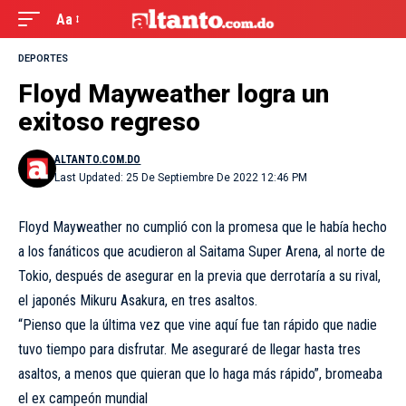
Aa
DEPORTES
Floyd Mayweather logra un
exitoso regreso
ALTANTO.COM.DO
Last Updated: 25 De Septiembre De 2022 12:46 PM
Floyd Mayweather no cumplió con la promesa que le había hecho
a los fanáticos que acudieron al Saitama Super Arena, al norte de
Tokio, después de asegurar en la previa que derrotaría a su rival,
el japonés Mikuru Asakura, en tres asaltos.
“Pienso que la última vez que vine aquí fue tan rápido que nadie
tuvo tiempo para disfrutar. Me aseguraré de llegar hasta tres
asaltos, a menos que quieran que lo haga más rápido”, bromeaba
el ex campeón mundial