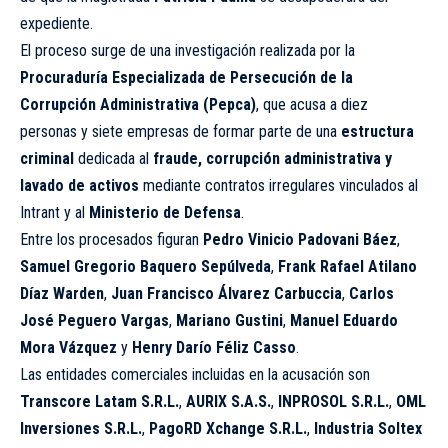
expediente.
El proceso surge de una investigación realizada por la
Procuraduría Especializada de Persecución de la
Corrupción Administrativa (Pepca)
, que acusa a diez
personas y siete empresas de formar parte de una
estructura
criminal
dedicada al
fraude, corrupción administrativa y
lavado de activos
mediante contratos irregulares vinculados al
Intrant y al
Ministerio de Defensa
.
Entre los procesados figuran
Pedro Vinicio Padovani Báez
,
Samuel Gregorio Baquero Sepúlveda
,
Frank Rafael Atilano
Díaz Warden
,
Juan Francisco Álvarez Carbuccia
,
Carlos
José Peguero Vargas
,
Mariano Gustini
,
Manuel Eduardo
Mora Vázquez
y
Henry Darío Féliz Casso
.
Las entidades comerciales incluidas en la acusación son
Transcore Latam S.R.L.
,
AURIX S.A.S.
,
INPROSOL S.R.L.
,
OML
Inversiones S.R.L.
,
PagoRD Xchange S.R.L.
,
Industria Soltex