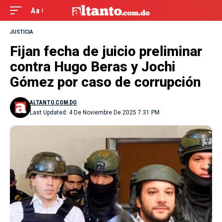
Aa
JUSTICIA
Fijan fecha de juicio preliminar
contra Hugo Beras y Jochi
Gómez por caso de corrupción
ALTANTO.COM.DO
Last Updated: 4 De Noviembre De 2025 7:31 PM