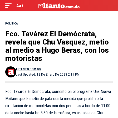
Aa
POLÍTICA
Fco. Tavárez El Demócrata,
revela que Chu Vasquez, metio
al medio a Hugo Beras, con los
motoristas
ALTANTO.COM.DO
Last Updated: 12 De Enero De 2023 2:11 PM
Fco. Tavárez El Demócrata, comento en el programa Una Nueva
Mañana que la metía de pata con la medida que prohibiría la
circulación de motocicletas con dos personas a bordo de 11:00
de la noche hasta las 5:30 de la mañana, es una idea de Chú