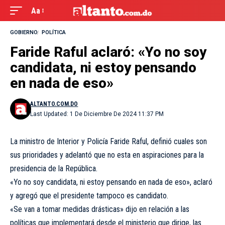
Aa
GOBIERNO
POLÍTICA
Faride Raful aclaró: «Yo no soy
candidata, ni estoy pensando
en nada de eso»
ALTANTO.COM.DO
Last Updated: 1 De Diciembre De 2024 11:37 PM
La ministro de Interior y Policía Faride Raful, definió cuales son
sus prioridades y adelantó que no esta en aspiraciones para la
presidencia de la República.
«Yo no soy candidata, ni estoy pensando en nada de eso», aclaró
y agregó que el presidente tampoco es candidato.
«Se van a tomar medidas drásticas» dijo en relación a las
políticas que implementará desde el ministerio que dirige, las