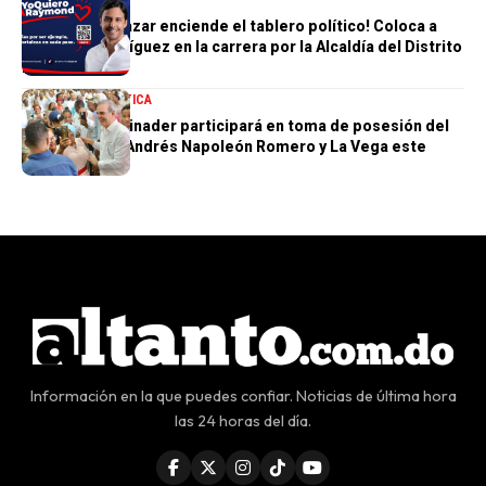
Humberto Salazar enciende el tablero político! Coloca a
Raymond Rodríguez en la carrera por la Alcaldía del Distrito
Nacional
NACIONALES
POLÍTICA
Presidente Abinader participará en toma de posesión del
nuevo obispo Andrés Napoleón Romero y La Vega este
sábado
Información en la que puedes confiar. Noticias de última hora
las 24 horas del día.