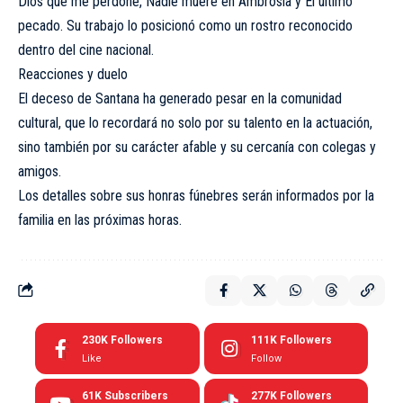
Dios que me perdone, Nadie muere en Ambrosía y El último
pecado. Su trabajo lo posicionó como un rostro reconocido
dentro del cine nacional.
Reacciones y duelo
El deceso de Santana ha generado pesar en la comunidad
cultural, que lo recordará no solo por su talento en la actuación,
sino también por su carácter afable y su cercanía con colegas y
amigos.
Los detalles sobre sus honras fúnebres serán informados por la
familia en las próximas horas.
230K
Followers
111K
Followers
Like
Follow
61K
Subscribers
277K
Followers