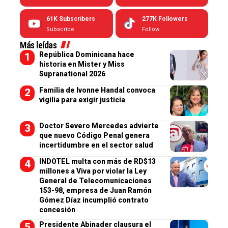
61K
Subscribers
277K
Followers
Subscribe
Follow
Más leídas
República Dominicana hace
historia en Mister y Miss
Supranational 2026
Familia de Ivonne Handal convoca
vigilia para exigir justicia
Doctor Severo Mercedes advierte
que nuevo Código Penal genera
incertidumbre en el sector salud
INDOTEL multa con más de RD$13
millones a Viva por violar la Ley
General de Telecomunicaciones
153-98, empresa de Juan Ramón
Gómez Díaz incumplió contrato
concesión
Presidente Abinader clausura el