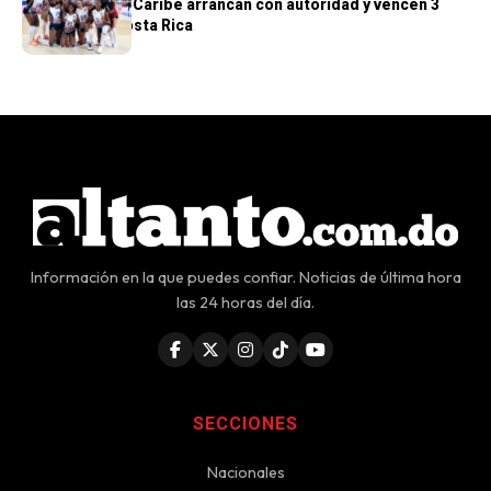
Las Reinas del Caribe arrancan con autoridad y vencen 3
sets por 0 a Costa Rica
Información en la que puedes confiar. Noticias de última hora
las 24 horas del día.
SECCIONES
Nacionales