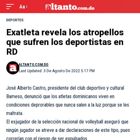
Aa
DEPORTES
Exatleta revela los atropellos
que sufren los deportistas en
RD
ALTANTO.COM.DO
Last Updated: 3 De Agosto De 2022 5:17 PM
José Alberto Castro, presidente del club deportivo y cultural
Bameso, denunció que los atletas dominicanos viven en
condiciones deprorables que nunca salen a la luz porque se les
maltrata.
El exjugador de la selección nacional de volleyball aseguró que
ningún jugador se atreve a dar declaraciones de este tipo, pues
correrían con el riesgo de ser expulsados.