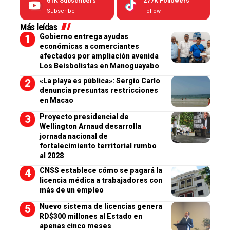
61K
Subscribers
277K
Followers
Subscribe
Follow
Más leídas
Gobierno entrega ayudas
económicas a comerciantes
afectados por ampliación avenida
Los Beisbolistas en Manoguayabo
«La playa es pública»: Sergio Carlo
denuncia presuntas restricciones
en Macao
Proyecto presidencial de
Wellington Arnaud desarrolla
jornada nacional de
fortalecimiento territorial rumbo
al 2028
CNSS establece cómo se pagará la
licencia médica a trabajadores con
más de un empleo
Nuevo sistema de licencias genera
RD$300 millones al Estado en
apenas cinco meses