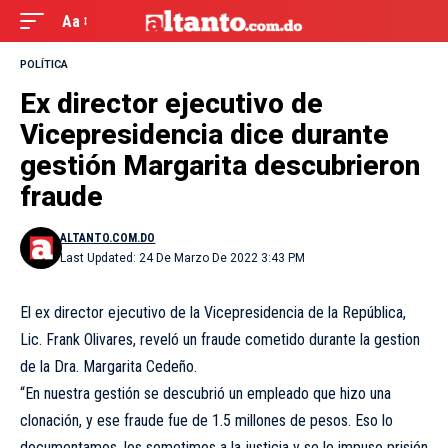
Aa
POLÍTICA
Ex director ejecutivo de
Vicepresidencia dice durante
gestión Margarita descubrieron
fraude
ALTANTO.COM.DO
Last Updated: 24 De Marzo De 2022 3:43 PM
El ex director ejecutivo de la Vicepresidencia de la República,
Lic. Frank Olivares, reveló un fraude cometido durante la gestion
de la Dra. Margarita Cedeño.
“En nuestra gestión se descubrió un empleado que hizo una
clonación, y ese fraude fue de 1.5 millones de pesos. Eso lo
documentamos, los sometimos a la justicia y se le impuso prisión