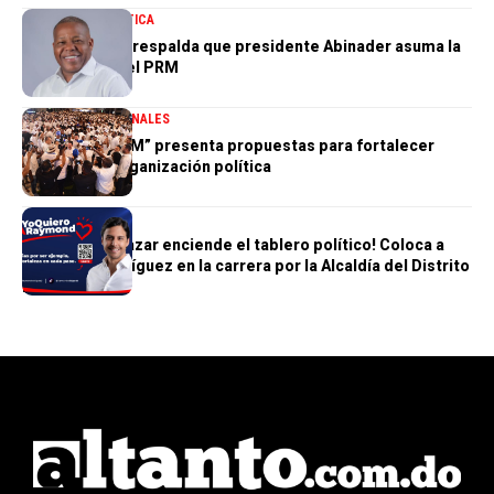
NACIONALES
POLÍTICA
Adán Peguero respalda que presidente Abinader asuma la
presidencia del PRM
DESTACADA
NACIONALES
“Hablemos PRM” presenta propuestas para fortalecer
futuro de la organización política
POLÍTICA
Humberto Salazar enciende el tablero político! Coloca a
Raymond Rodríguez en la carrera por la Alcaldía del Distrito
Nacional