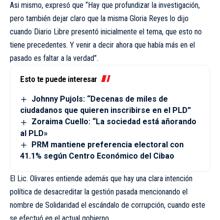
Asi mismo, expresó que “Hay que profundizar la investigación,
pero también dejar claro que la misma Gloria Reyes lo dijo
cuando Diario Libre presentó inicialmente el tema, que esto no
tiene precedentes. Y venir a decir ahora que había más en el
pasado es faltar a la verdad”.
Esto te puede interesar
Johnny Pujols: “Decenas de miles de
ciudadanos que quieren inscribirse en el PLD”
Zoraima Cuello: “La sociedad está añorando
al PLD»
PRM mantiene preferencia electoral con
41.1% según Centro Económico del Cibao
El Lic. Olivares entiende además que hay una clara intención
política de desacreditar la gestión pasada mencionando el
nombre de Solidaridad el escándalo de corrupción, cuando este
se efectuó en el actual gobierno.