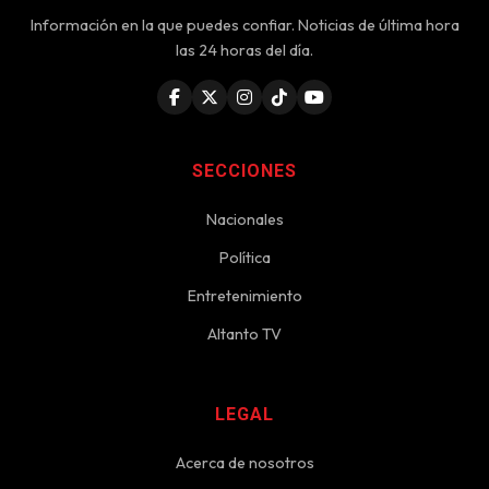
Información en la que puedes confiar. Noticias de última hora
las 24 horas del día.
SECCIONES
Nacionales
Política
Entretenimiento
Altanto TV
LEGAL
Acerca de nosotros