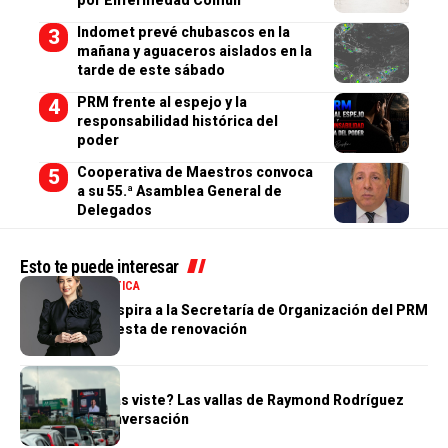
Indomet prevé chubascos en la
mañana y aguaceros aislados en la
tarde de este sábado
PRM frente al espejo y la
responsabilidad histórica del
poder
Cooperativa de Maestros convoca
a su 55.ª Asamblea General de
Delegados
Esto te puede interesar
NACIONALES
POLÍTICA
Gloria Reyes aspira a la Secretaría de Organización del PRM
con una propuesta de renovación
POLÍTICA
¿Tú también las viste? Las vallas de Raymond Rodríguez
dominan la conversación