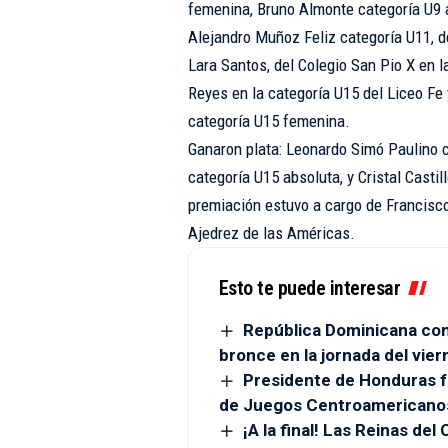
femenina, Bruno Almonte categoría U9 
Alejandro Muñoz Feliz categoría U11, de
Lara Santos, del Colegio San Pio X en 
Reyes en la categoría U15 del Liceo Fe
categoría U15 femenina.
Ganaron plata: Leonardo Simó Paulino 
categoría U15 absoluta, y Cristal Casti
premiación estuvo a cargo de Francisco
Ajedrez de las Américas.
Esto te puede interesar
República Dominicana conq
bronce en la jornada del vier
Presidente de Honduras fe
de Juegos Centroamericano
¡A la final! Las Reinas de