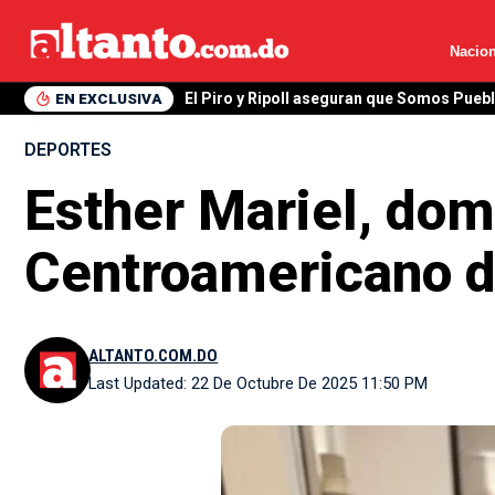
Nacion
EN EXCLUSIVA
El Piro y Ripoll aseguran que Somos Pueb
DEPORTES
Esther Mariel, domi
Centroamericano d
ALTANTO.COM.DO
Last Updated: 22 De Octubre De 2025 11:50 PM