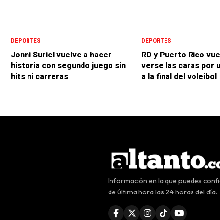
DEPORTES
DEPORTES
Jonni Suriel vuelve a hacer
RD y Puerto Rico vue
historia con segundo juego sin
verse las caras por 
hits ni carreras
a la final del voleibol
Información en la que puedes confia
de última hora las 24 horas del día.