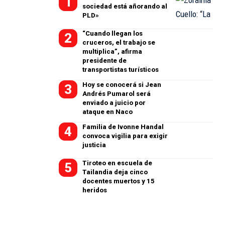
sociedad está añorando al
PLD»
“Cuando llegan los
cruceros, el trabajo se
multiplica”, afirma
presidente de
transportistas turísticos
Hoy se conocerá si Jean
Andrés Pumarol será
enviado a juicio por
ataque en Naco
Familia de Ivonne Handal
convoca vigilia para exigir
justicia
Tiroteo en escuela de
Tailandia deja cinco
docentes muertos y 15
heridos