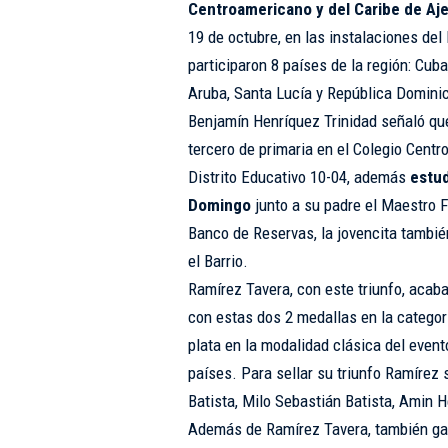
Centroamericano y del Caribe de Aj
19 de octubre, en las instalaciones de
participaron 8 países de la región: Cub
Aruba, Santa Lucía y República Dominic
Benjamín Henríquez Trinidad señaló q
tercero de primaria en el Colegio Cent
Distrito Educativo 10-04, además
estud
Domingo
junto a su padre el Maestro F
Banco de Reservas, la jovencita tambi
el Barrio.
Ramírez Tavera, con este triunfo, acaba
con estas dos 2 medallas en la categor
plata en la modalidad clásica del event
países. Para sellar su triunfo Ramírez s
Batista, Milo Sebastián Batista, Amin 
Además de Ramírez Tavera, también gan