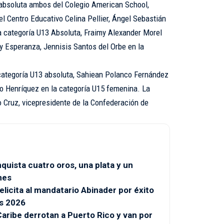
absoluta ambos del Colegio American School,
l Centro Educativo Celina Pellier, Ángel Sebastián
la categoría U13 Absoluta, Fraimy Alexander Morel
 y Esperanza, Jennisis Santos del Orbe en la
categoría U13 absoluta, Sahiean Polanco Fernández
llo Henríquez en la categoría U15 femenina. La
 Cruz, vicepresidente de la Confederación de
uista cuatro oros, una plata y un
nes
licita al mandatario Abinader por éxito
s 2026
l Caribe derrotan a Puerto Rico y van por