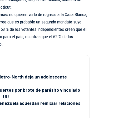
cticut.
nses no quieren verlo de regreso a la Casa Blanca,
 cree que es probable un segundo mandato suyo.
58 % de los votantes independientes creen que el
 para el país, mientras que el 62 % de los
o.
 Metro-North deja un adolescente
uertes por brote de parásito vinculado
. UU.
enezuela acuerdan reiniciar relaciones