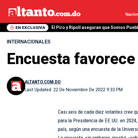
Nacion
EN EXCLUSIVA
El Piro y Ripoll aseguran que Somos Pueb
INTERNACIONALES
Encuesta favorece 
ALTANTO.COM.DO
Last Updated: 22 De Noviembre De 2022 9:33 PM
Casi seis de cada diez votantes cree q
para la Presidencia de EE.UU. en 2024,
país, según una encuesta de la Univers
La encuesta, sin embargo, mostró «señ