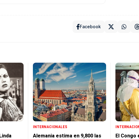
Facebook
INTERNACIONALES
INTERNACIO
Linda
Alemania estima en 9,800 las
El Congo e