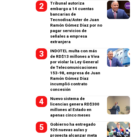
Tribunal autoriza
embargo a 14 cuentas
bancarias de
Tecnodisa/Aster de Juan
Ramón Gómez Díaz por no
pagar servicios de
señales a empresa
extranjera
INDOTEL multa con más
de RD$13 millones a Viva
por violar la Ley General
de Telecomunicaciones
153-98, empresa de Juan
Ramón Gómez Díaz
incumplió contrato
concesión
Nuevo sistema de
licencias genera RD$300
millones al Estado en
apenas cinco meses
Gobierno ha entregado
926 nuevas aulas y
proyecta alcanzar meta