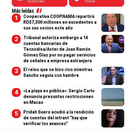
Subscribe
Follow
Más leídas
Cooperativa COOPNAMA repartirá
RD$7,300 millones en excedentes a
sus sus socios este año
Tribunal autoriza embargo a 14
cuentas bancarias de
Tecnodisa/Aster de Juan Ramón
Gómez Díaz por no pagar servicios
de señales a empresa extranjera
El reino que se hizo rico mientras
Sancho seguía con hambre
«La playa es pública»: Sergio Carlo
denuncia presuntas restricciones
en Macao
Pridah Suero acudió a la rendición
de cuentas del intrant “hay que
verificar los avances”