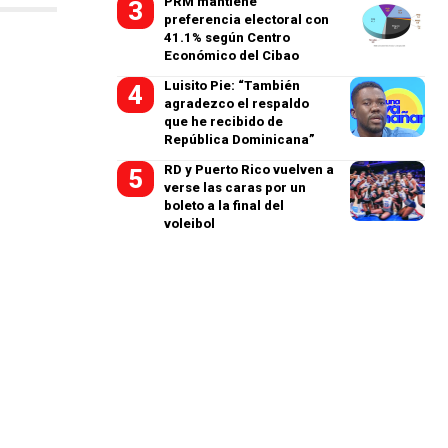
PRM mantiene
preferencia electoral con
41.1% según Centro
Económico del Cibao
Luisito Pie: “También
agradezco el respaldo
que he recibido de
República Dominicana”
RD y Puerto Rico vuelven a
verse las caras por un
boleto a la final del
voleibol