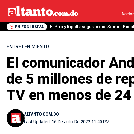
Nacion
EN EXCLUSIVA
Hazim menciona a Gonzalo Castillo y Mar
ENTRETENIMIENTO
El comunicador And
de 5 millones de re
TV en menos de 24
ALTANTO.COM.DO
Last Updated: 16 De Julio De 2022 11:40 PM