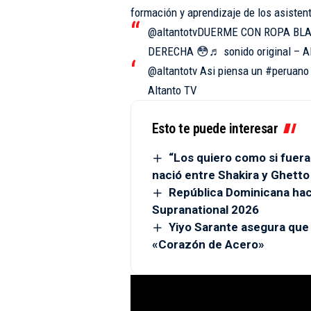
formación y aprendizaje de los asisten
@altantotv
DUERME CON ROPA BLA
DERECHA 😳
♬ sonido original – A
@altantotv
Asi piensa un
#peruano
Altanto TV
Esto te puede interesar
“Los quiero como si fuera
nació entre Shakira y Ghetto
República Dominicana hace
Supranational 2026
Yiyo Sarante asegura que
«Corazón de Acero»