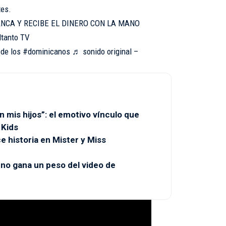
tes.
NCA Y RECIBE EL DINERO CON LA MANO
ltanto TV
de los
#dominicanos
♬ sonido original –
n mis hijos”: el emotivo vínculo que
 Kids
 historia en Mister y Miss
 no gana un peso del video de