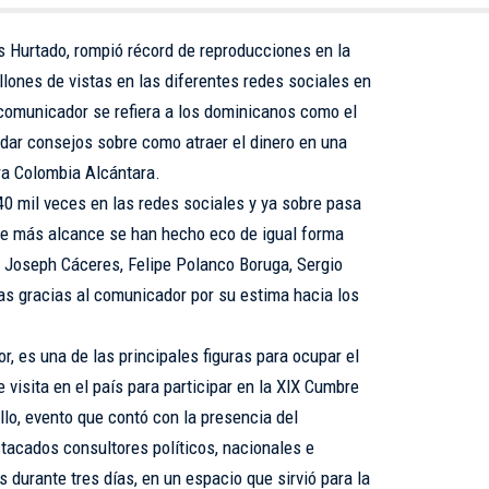
 Hurtado, rompió récord de reproducciones en la
lones de vistas en las diferentes redes sociales en
comunicador se refiera a los dominicanos como el
dar consejos sobre como atraer el dinero en una
ra Colombia Alcántara.
0 mil veces en las redes sociales y ya sobre pasa
de más alcance se han hecho eco de igual forma
Joseph Cáceres, Felipe Polanco Boruga, Sergio
 las gracias al comunicador por su estima hacia los
 es una de las principales figuras para ocupar el
 visita en el país para participar en la XlX Cumbre
o, evento que contó con la presencia del
stacados consultores políticos, nacionales e
s durante tres días, en un espacio que sirvió para la