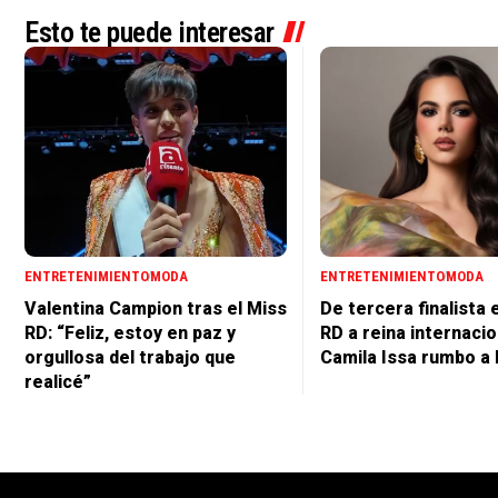
Esto te puede interesar
ENTRETENIMIENTO
MODA
ENTRETENIMIENTO
MODA
Valentina Campion tras el Miss
De tercera finalista 
RD: “Feliz, estoy en paz y
RD a reina internacio
orgullosa del trabajo que
Camila Issa rumbo a 
realicé”