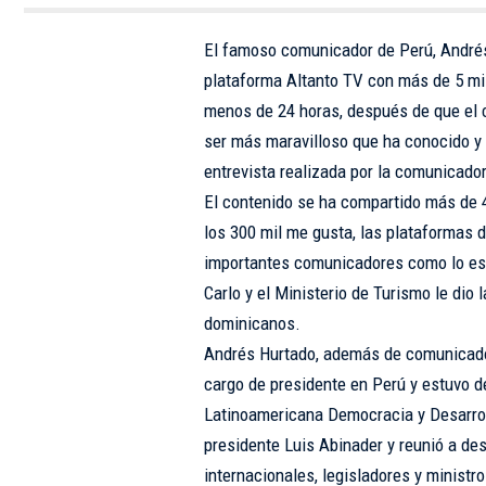
El famoso comunicador de Perú, Andrés
plataforma Altanto TV con más de 5 mil
menos de 24 horas, después de que el 
ser más maravilloso que ha conocido y 
entrevista realizada por la comunicado
El contenido se ha compartido más de 4
los 300 mil me gusta, las plataformas 
importantes comunicadores como lo es 
Carlo y el Ministerio de Turismo le dio
dominicanos.
Andrés Hurtado, además de comunicador,
cargo de presidente en Perú y estuvo de
Latinoamericana Democracia y Desarroll
presidente Luis Abinader y reunió a de
internacionales, legisladores y ministro