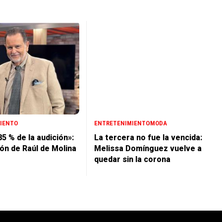
IENTO
ENTRETENIMIENTO
MODA
85 % de la audición»:
La tercera no fue la vencida:
ión de Raúl de Molina
Melissa Domínguez vuelve a
quedar sin la corona