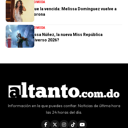
ENTRETENIMIENTO
MODA
La tercera no fue la vencida: Melissa Domínguez vuelve a
quedar sin la corona
ENTRETENIMIENTO
MODA
¿Quién es Melissa Núñez, la nueva Miss República
Dominicana Universo 2026?
Información en la que puedes confiar. Noticias de última hora
las 24 horas del día.