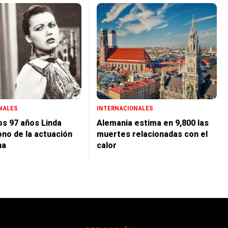
NALES
INTERNACIONALES
os 97 años Linda
Alemania estima en 9,800 las
cono de la actuación
muertes relacionadas con el
na
calor