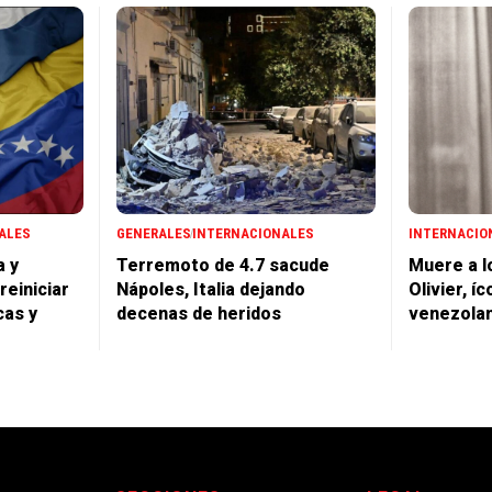
ALES
GENERALES
INTERNACIONALES
INTERNACIO
a y
Terremoto de 4.7 sacude
Muere a l
einiciar
Nápoles, Italia dejando
Olivier, í
cas y
decenas de heridos
venezola