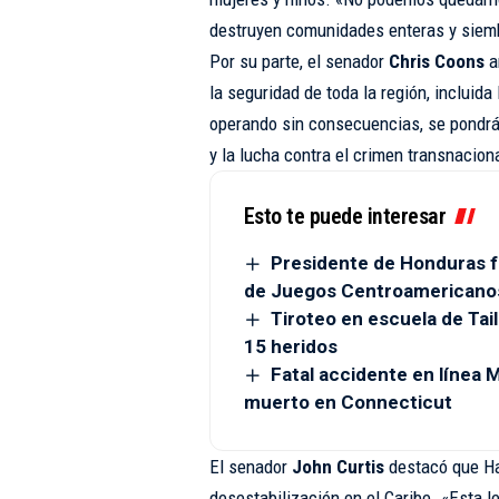
destruyen comunidades enteras y siembr
Por su parte, el senador
Chris Coons
a
la seguridad de toda la región, incluid
operando sin consecuencias, se pondrá en
y la lucha contra el crimen transnacion
Esto te puede interesar
Presidente de Honduras fe
de Juegos Centroamericano
Tiroteo en escuela de Tai
15 heridos
Fatal accidente en línea
muerto en Connecticut
El senador
John Curtis
destacó que Hai
desestabilización en el Caribe. «Esta l