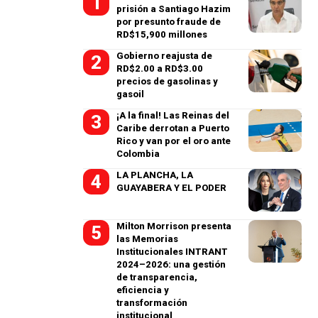
prisión a Santiago Hazim
por presunto fraude de
RD$15,900 millones
Gobierno reajusta de
RD$2.00 a RD$3.00
precios de gasolinas y
gasoil
¡A la final! Las Reinas del
Caribe derrotan a Puerto
Rico y van por el oro ante
Colombia
LA PLANCHA, LA
GUAYABERA Y EL PODER
Milton Morrison presenta
las Memorias
Institucionales INTRANT
2024–2026: una gestión
de transparencia,
eficiencia y
transformación
institucional