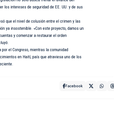
er los intereses de seguridad de EE. UU. y de sus
só que el nivel de colusión entre el crimen y las
ción ya insostenible. «Con este proyecto, damos un
 cuentas y comenzar a restaurar el orden
cluyó.
a por el Congreso, mientras la comunidad
cimientos en Haití, país que atraviesa uno de los
eciente.
Facebook