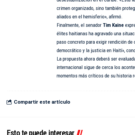
crimen organizado, sino también proteg
aliados en el hemisferio», afirmó.
Finalmente, el senador
Tim Kaine
expre
élites haitianas ha agravado una situa
paso concreto para exigir rendición de
democrático y la justicia en Haití», con
La propuesta ahora deberá ser evaluad
internacional sigue de cerca los aconte
momentos más críticos de su historia r
Compartir este artículo
Esto te puede interesar