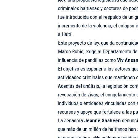
criminales haitianas y sectores de pode
fue introducida con el respaldo de un g
incremento de la violencia, el colapso i
a Haití.
Este proyecto de ley, que da continuida
Marco Rubio, exige al Departamento de
influencia de pandillas como
Viv Ansa
El objetivo es exponer a los actores que
actividades criminales que mantienen e
Además del análisis, la legislación co
revocación de visas, el congelamiento d
individuos o entidades vinculadas con es
recursos y apoyo que fortalece a las pa
La senadora
Jeanne Shaheen
denunció
que más de un millón de haitianos han 
mujeres y niños. «No podemos quedarno