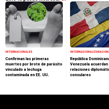
INTERNACIONALES
INTERNACIONALES
NACION
Confirman las primeras
República Dominican
muertes por brote de parásito
Venezuela acuerdan r
vinculado a lechuga
relaciones diplomáti
contaminada en EE. UU.
consulares