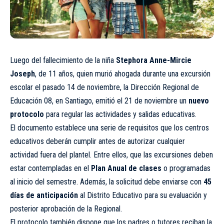
Luego del fallecimiento de la niña
Stephora Anne-Mircie
Joseph
, de 11 años, quien murió ahogada durante una excursión
escolar el pasado 14 de noviembre, la Dirección Regional de
Educación 08, en Santiago, emitió el 21 de noviembre un
nuevo
protocolo
para regular las actividades y salidas educativas.
El documento establece una serie de requisitos que los centros
educativos deberán cumplir antes de autorizar cualquier
actividad fuera del plantel. Entre ellos, que las excursiones deben
estar contempladas en el
Plan Anual de clases
o programadas
al inicio del semestre. Además, la solicitud debe enviarse con
45
días de anticipación
al Distrito Educativo para su evaluación y
posterior aprobación de la Regional.
El protocolo también dispone que los padres o tutores reciban la