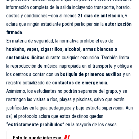
información completa de la salida incluyendo transporte, horario,
costos y condiciones—con al menos
21 días de antelación
, y
aclara que ningún estudiante podrá participar sin la
autorización
firmada
.
En materia de seguridad, la normativa prohíbe el uso de
hookahs, vaper, cigarrillos, alcohol, armas blancas o
sustancias ilícitas
durante cualquier excursión. También limita
la reproducción de música inapropiada en el transporte y obliga a
los centros a contar con un
botiquín de primeros auxilios
y un
registro actualizado de
contactos de emergencia
.
Asimismo, los estudiantes no podrán separarse del grupo, y se
restringen las visitas a ríos, playas y piscinas, salvo que estén
justificadas en la guía pedagógica y bajo estricta supervisión. Aun
así, el protocolo aclara que estos destinos quedan
“estrictamente prohibidos”
en la mayoría de los casos.
Esto te puede interesar