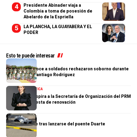
Presidente Abinader viaja a
Colombia a toma de posesión de
Abelardo de la Espriella
LA PLANCHA, LA GUAYABERA Y EL
PODER
Esto te puede interesar
NACIONALES
Ejército reconoce a soldados rechazaron soborno durante
operativo en Santiago Rodríguez
NACIONALES
POLÍTICA
Gloria Reyes aspira a la Secretaría de Organización del PRM
con una propuesta de renovación
NACIONALES
Hombre muere tras lanzarse del puente Duarte