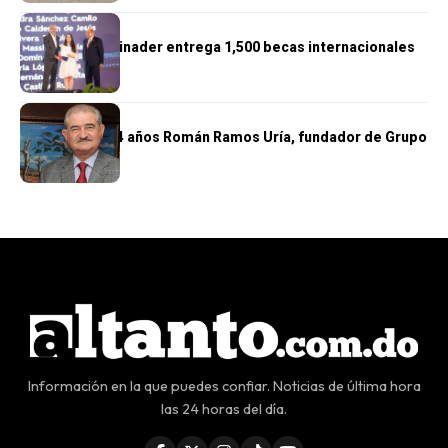
NACIONALES
Presidente Abinader entrega 1,500 becas internacionales
NACIONALES
Fallece a los 84 años Román Ramos Uría, fundador de Grupo
Ramos
Información en la que puedes confiar. Noticias de última hora
las 24 horas del día.