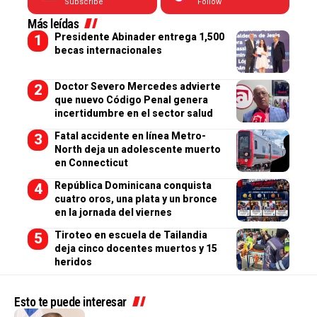
Subscribe
Follow
Más leídas
Presidente Abinader entrega 1,500
becas internacionales
Doctor Severo Mercedes advierte
que nuevo Código Penal genera
incertidumbre en el sector salud
Fatal accidente en línea Metro-
North deja un adolescente muerto
en Connecticut
República Dominicana conquista
cuatro oros, una plata y un bronce
en la jornada del viernes
Tiroteo en escuela de Tailandia
deja cinco docentes muertos y 15
heridos
Esto te puede interesar
NACIONALES