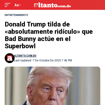
Aa
ENTRETENIMIENTO
Donald Trump tilda de
«absolutamente ridículo» que
Bad Bunny actúe en el
Superbowl
ALTANTO.COM.DO
Last Updated: 7 De Octubre De 2025 7:46 PM