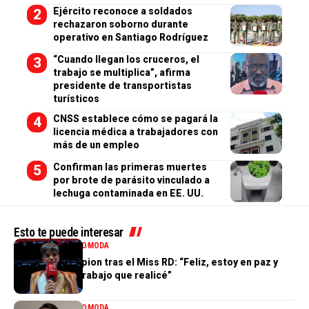
Ejército reconoce a soldados
rechazaron soborno durante
operativo en Santiago Rodríguez
“Cuando llegan los cruceros, el
trabajo se multiplica”, afirma
presidente de transportistas
turísticos
CNSS establece cómo se pagará la
licencia médica a trabajadores con
más de un empleo
Confirman las primeras muertes
por brote de parásito vinculado a
lechuga contaminada en EE. UU.
Esto te puede interesar
ENTRETENIMIENTO
MODA
Valentina Campion tras el Miss RD: “Feliz, estoy en paz y
orgullosa del trabajo que realicé”
ENTRETENIMIENTO
MODA