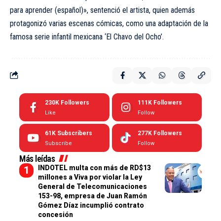
para aprender (español)», sentenció el artista, quien además
protagonizó varias escenas cómicas, como una adaptación de la
famosa serie infantil mexicana ‘El Chavo del Ocho’.
230K
Followers
111K
Followers
Like
Follow
61K
Subscribers
277K
Followers
Subscribe
Follow
Más leídas
INDOTEL multa con más de RD$13
millones a Viva por violar la Ley
General de Telecomunicaciones
153-98, empresa de Juan Ramón
Gómez Díaz incumplió contrato
concesión