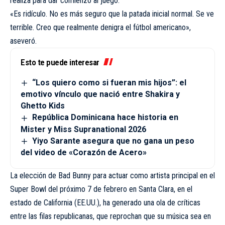
realiza para dar comienzo al juego.
«Es ridículo. No es más seguro que la patada inicial normal. Se ve
terrible. Creo que realmente denigra el fútbol americano»,
aseveró.
Esto te puede interesar
“Los quiero como si fueran mis hijos”: el
emotivo vínculo que nació entre Shakira y
Ghetto Kids
República Dominicana hace historia en
Mister y Miss Supranational 2026
Yiyo Sarante asegura que no gana un peso
del video de «Corazón de Acero»
La elección de Bad Bunny para actuar como artista principal en el
Super Bowl del próximo 7 de febrero en Santa Clara, en el
estado de California (EE.UU.), ha generado una ola de críticas
entre las filas republicanas, que reprochan que su música sea en