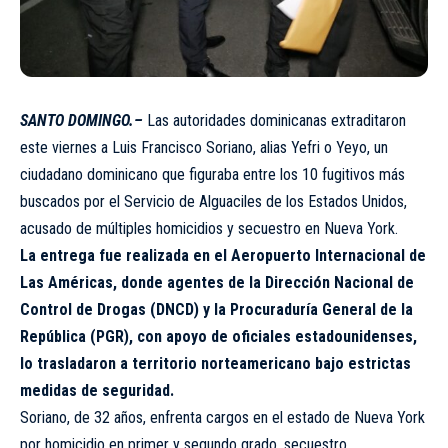
SANTO DOMINGO.–
Las autoridades dominicanas extraditaron
este viernes a Luis Francisco Soriano, alias Yefri o Yeyo, un
ciudadano dominicano que figuraba entre los 10 fugitivos más
buscados por el Servicio de Alguaciles de los Estados Unidos,
acusado de múltiples homicidios y secuestro en Nueva York.
La entrega fue realizada en el Aeropuerto Internacional de
Las Américas, donde agentes de la Dirección Nacional de
Control de Drogas (DNCD) y la Procuraduría General de la
República (PGR), con apoyo de oficiales estadounidenses,
lo trasladaron a territorio norteamericano bajo estrictas
medidas de seguridad.
Soriano, de 32 años, enfrenta cargos en el estado de Nueva York
por homicidio en primer y segundo grado, secuestro,