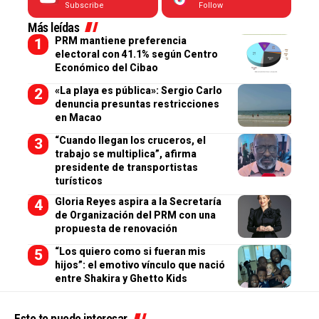
Subscribe
Follow
Más leídas
PRM mantiene preferencia
electoral con 41.1% según Centro
Económico del Cibao
«La playa es pública»: Sergio Carlo
denuncia presuntas restricciones
en Macao
“Cuando llegan los cruceros, el
trabajo se multiplica”, afirma
presidente de transportistas
turísticos
Gloria Reyes aspira a la Secretaría
de Organización del PRM con una
propuesta de renovación
“Los quiero como si fueran mis
hijos”: el emotivo vínculo que nació
entre Shakira y Ghetto Kids
Esto te puede interesar