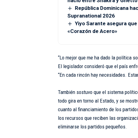
nació entre Shakira y Ghetto
República Dominicana hace
Supranational 2026
Yiyo Sarante asegura que
«Corazón de Acero»
“Lo mejor que me ha dado la política so
El legislador consideró que el país en
“En cada rincón hay necesidades. Est
También sostuvo que el sistema políti
todo gira en torno al Estado, y se most
cuanto al financiamiento de los partido
los recursos que reciben las organizac
eliminarse los partidos pequeños.