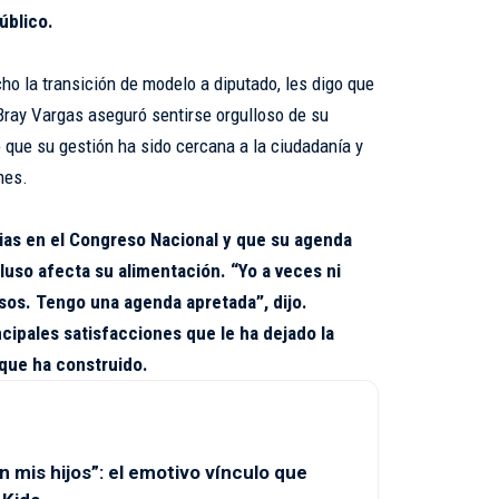
úblico.
ho la transición de modelo a diputado, les digo que
 Bray Vargas aseguró sentirse orgulloso de su
ue su gestión ha sido cercana a la ciudadanía y
nes.
ias en el Congreso Nacional y que su agenda
cluso afecta su alimentación. “Yo a veces ni
os. Tengo una agenda apretada”, dijo.
cipales satisfacciones que le ha dejado la
 que ha construido.
n mis hijos”: el emotivo vínculo que