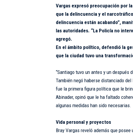
Vargas expresó preocupación por la 
que la delincuencia y el narcotráfic
delincuencia están acabando”, manif
las autoridades. “La Policía no inte
agregó.
En el ámbito político, defendió la g
que la ciudad tuvo una transformaci
“Santiago tuvo un antes y un después de
También negó haberse distanciado del l
fue la primera figura política que le br
Abinader, opinó que le ha faltado cohe
algunas medidas han sido necesarias.
Vida personal y proyectos
Bray Vargas reveló además que posee 