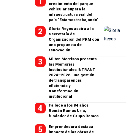
crecimiento del parque
vehicular supera la
infraestructura vial del
país “Estamos trabajando”
Gloria Reyes aspira a la
Secretaría de
Organización del PRM con
una propuesta de
renovación
Milton Morrison presenta
las Memorias
Institucionales INTRANT
2024–2026: una gestión
de transparencia,
eficiencia y
transformación
institucional
Fallece a los 84 años
Román Ramos Uría,
fundador de Grupo Ramos
Emprendedora destaca
impacto de las obras de