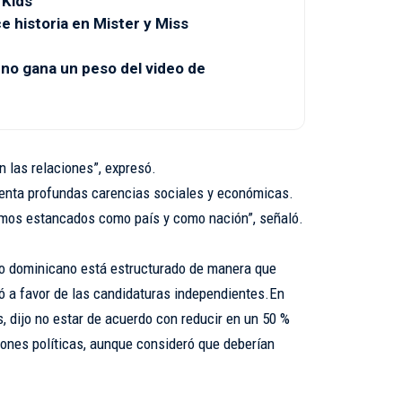
 Kids
 historia en Mister y Miss
 no gana un peso del video de
n las relaciones”, expresó.
frenta profundas carencias sociales y económicas.
amos estancados como país y como nación”, señaló.
co dominicano está estructurado de manera que
ró a favor de las candidaturas independientes.En
s, dijo no estar de acuerdo con reducir en un 50 %
iones políticas, aunque consideró que deberían