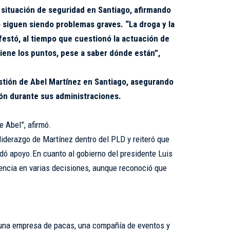
situación de seguridad en Santiago, afirmando
o siguen siendo problemas graves. “La droga y la
estó, al tiempo que cuestionó la actuación de
rviene los puntos, pese a saber dónde están”,
estión de Abel Martínez en Santiago, asegurando
ón durante sus administraciones.
 Abel”, afirmó.
iderazgo de Martínez dentro del PLD y reiteró que
indó apoyo.En cuanto al gobierno del presidente Luis
rencia en varias decisiones, aunque reconoció que
una empresa de pacas, una compañía de eventos y