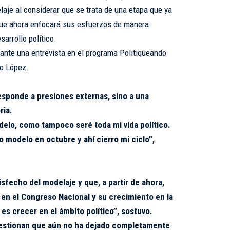
laje al considerar que se trata de una etapa que ya
 que ahora enfocará sus esfuerzos de manera
sarrollo político.
ante una entrevista en el programa Politiqueando
do López.
esponde a presiones externas, sino a una
ria.
delo, como tampoco seré toda mi vida político.
modelo en octubre y ahí cierro mi ciclo”,
tisfecho del modelaje y que, a partir de ahora,
o en el Congreso Nacional y su crecimiento en la
es crecer en el ámbito político”, sostuvo.
cuestionan que aún no ha dejado completamente