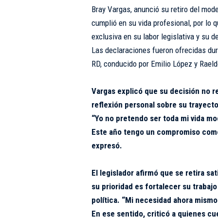
Bray Vargas, anunció su retiro del mode
cumplió en su vida profesional, por lo
exclusiva en su labor legislativa y su de
Las declaraciones fueron ofrecidas dur
RD, conducido por Emilio López y Rael
Vargas explicó que su decisión no r
reflexión personal sobre su trayecto
“Yo no pretendo ser toda mi vida mo
Este año tengo un compromiso como 
expresó.
El legislador afirmó que se retira sa
su prioridad es fortalecer su trabaj
política. “Mi necesidad ahora mismo 
En ese sentido, criticó a quienes 