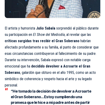
El artista y humorista
Julio Sabala
sorprendió al público durante
su participación en
El Show del Mediodía
, al revelar que las
críticas surgidas tras recibir el Gran Soberano
habrían
afectado profundamente a su familia, al punto de considerar que
esas circunstancias contribuyeron al fallecimiento de su padre.
Durante su intervención, Sabala expresó con notable carga
emocional que ha
decidido devolver a Acroarte el Gran
Soberano
, galardón que obtuvo en el año 1995, como un acto
simbólico de coherencia y respeto hacia el arte y su legado
personal.
“He tomado la decisión de devolver a Acroarte
el Gran Soberano… Estoy cumpliendo una
promesa que le hice a mi padre antes de partir