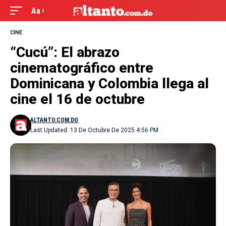
Aa
CINE
“Cucú”: El abrazo
cinematográfico entre
Dominicana y Colombia llega al
cine el 16 de octubre
ALTANTO.COM.DO
Last Updated: 13 De Octubre De 2025 4:56 PM