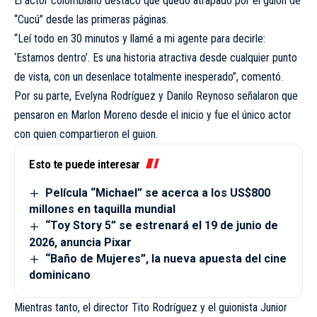
El actor colombiano destacó que quedó atrapado por el guion de
“Cucú” desde las primeras páginas.
“Leí todo en 30 minutos y llamé a mi agente para decirle:
‘Estamos dentro’. Es una historia atractiva desde cualquier punto
de vista, con un desenlace totalmente inesperado”, comentó.
Por su parte, Evelyna Rodríguez y Danilo Reynoso señalaron que
pensaron en Marlon Moreno desde el inicio y fue el único actor
con quien compartieron el guion.
Esto te puede interesar
Película “Michael” se acerca a los US$800
millones en taquilla mundial
“Toy Story 5” se estrenará el 19 de junio de
2026, anuncia Pixar
“Baño de Mujeres”, la nueva apuesta del cine
dominicano
Mientras tanto, el director Tito Rodríguez y el guionista Junior