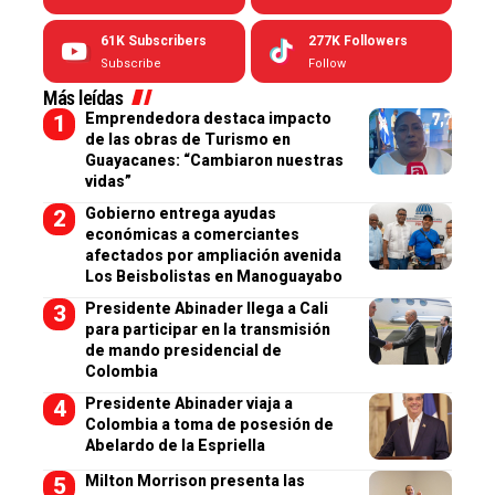
61K
Subscribers
277K
Followers
Subscribe
Follow
Más leídas
Emprendedora destaca impacto
de las obras de Turismo en
Guayacanes: “Cambiaron nuestras
vidas”
Gobierno entrega ayudas
económicas a comerciantes
afectados por ampliación avenida
Los Beisbolistas en Manoguayabo
Presidente Abinader llega a Cali
para participar en la transmisión
de mando presidencial de
Colombia
Presidente Abinader viaja a
Colombia a toma de posesión de
Abelardo de la Espriella
Milton Morrison presenta las