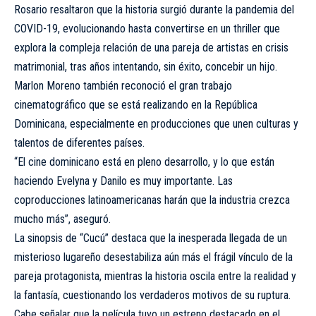
Rosario resaltaron que la historia surgió durante la pandemia del
COVID-19, evolucionando hasta convertirse en un thriller que
explora la compleja relación de una pareja de artistas en crisis
matrimonial, tras años intentando, sin éxito, concebir un hijo.
Marlon Moreno también reconoció el gran trabajo
cinematográfico que se está realizando en la República
Dominicana, especialmente en producciones que unen culturas y
talentos de diferentes países.
“El cine dominicano está en pleno desarrollo, y lo que están
haciendo Evelyna y Danilo es muy importante. Las
coproducciones latinoamericanas harán que la industria crezca
mucho más”, aseguró.
La sinopsis de “Cucú” destaca que la inesperada llegada de un
misterioso lugareño desestabiliza aún más el frágil vínculo de la
pareja protagonista, mientras la historia oscila entre la realidad y
la fantasía, cuestionando los verdaderos motivos de su ruptura.
Cabe señalar que la película tuvo un estreno destacado en el