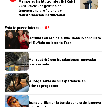
Memorias Institucionales INTRANT
2024–2026: una gestión de
transparencia, eficiencia y
transformación institucional
Esto te puede interesar
CINE
Otra dominicana triunfa en el cine: Silvia Dionicio conquista
HBO junto a Mark Ruffalo en la serie Task
CINE
Cine de Ágora Mall reabrirá con instalaciones renovadas
tras más de un año cerrado
CINE
La actriz Lorena Jorge habla de su experiencia en
Hollywood y próximos proyectos
CINE
Artistas dominicanos brillan en la banda sonora de la nueva