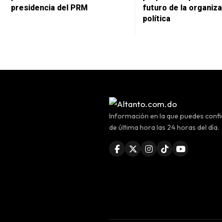
presidencia del PRM
futuro de la organiz
política
Información en la que puedes confia
de última hora las 24 horas del día.