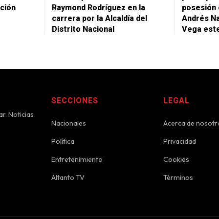
ación
Raymond Rodríguez en la
posesión 
carrera por la Alcaldía del
Andrés N
Distrito Nacional
Vega est
SECCIONES
LEGAL
r. Noticias
Nacionales
Acerca de nosotr
Política
Privacidad
Entretenimiento
Cookies
Altanto TV
Términos