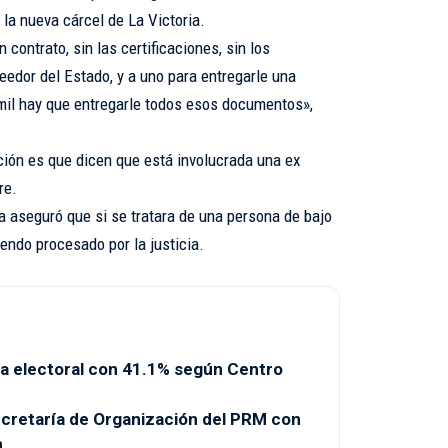
la nueva cárcel de La Victoria.
contrato, sin las certificaciones, sin los
veedor del Estado, y a uno para entregarle una
 mil hay que entregarle todos esos documentos»,
ción es que dicen que está involucrada una ex
re.
aseguró que si se tratara de una persona de bajo
endo procesado por la justicia.
a electoral con 41.1% según Centro
Secretaría de Organización del PRM con
n