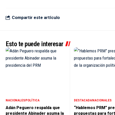
Compartir este artículo
Esto te puede interesar
NACIONALES
POLÍTICA
DESTACADA
NACIONALES
Adán Peguero respalda que
“Hablemos PRM” pre
presidente Abinader asuma la
propuestas para for