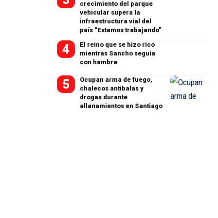
crecimiento del parque
vehicular supera la
infraestructura vial del
país “Estamos trabajando”
El reino que se hizo rico
mientras Sancho seguía
con hambre
Ocupan arma de fuego,
chalecos antibalas y
drogas durante
allanamientos en Santiago