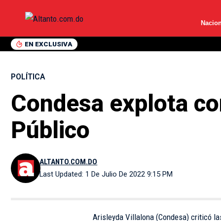
Nacion
EN EXCLUSIVA
POLÍTICA
Condesa explota con
Público
ALTANTO.COM.DO
Last Updated: 1 De Julio De 2022 9:15 PM
Arisleyda Villalona (Condesa) criticó la