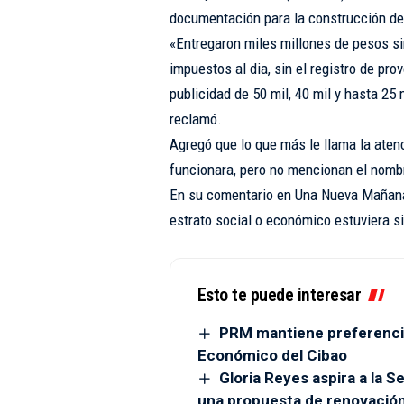
documentación para la construcción de 
«Entregaron miles millones de pesos sin 
impuestos al dia, sin el registro de pro
publicidad de 50 mil, 40 mil y hasta 25
reclamó.
Agregó que lo que más le llama la aten
funcionara, pero no mencionan el nomb
En su comentario en Una Nueva Mañana 
estrato social o económico estuviera si
Esto te puede interesar
PRM mantiene preferenci
Económico del Cibao
Gloria Reyes aspira a la 
una propuesta de renovació