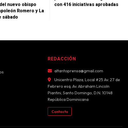
del nuevo obispo
con 416 iniciativas aprobadas
apoleón Romero y La
e sábado
REDACCIÓN
altantoprensa@gmail.com
os
Unicentro Plaza, Local #25 Av. 27 de
Febrero esq. Av. Abraham Lincoln
Piantini, Santo Domingo, D.N. 10148
República Dominicana
Contacto