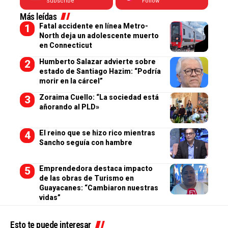
Subscribe
Follow
Más leídas
Fatal accidente en línea Metro-
North deja un adolescente muerto
en Connecticut
Humberto Salazar advierte sobre
estado de Santiago Hazim: “Podría
morir en la cárcel”
Zoraima Cuello: “La sociedad está
añorando al PLD»
El reino que se hizo rico mientras
Sancho seguía con hambre
Emprendedora destaca impacto
de las obras de Turismo en
Guayacanes: “Cambiaron nuestras
vidas”
Esto te puede interesar