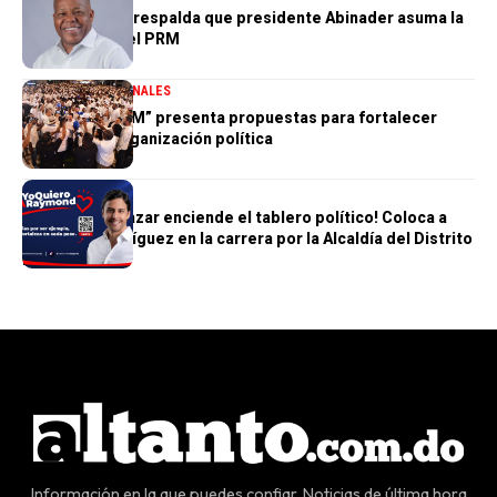
Adán Peguero respalda que presidente Abinader asuma la
presidencia del PRM
DESTACADA
NACIONALES
“Hablemos PRM” presenta propuestas para fortalecer
futuro de la organización política
POLÍTICA
Humberto Salazar enciende el tablero político! Coloca a
Raymond Rodríguez en la carrera por la Alcaldía del Distrito
Nacional
Información en la que puedes confiar. Noticias de última hora