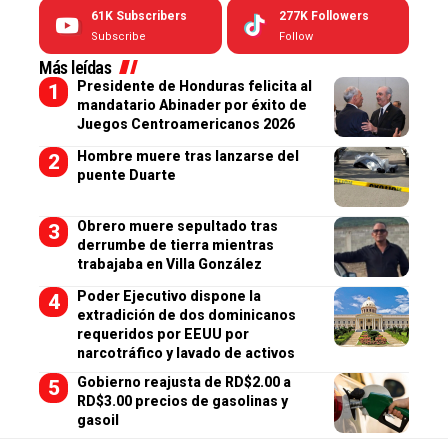
61K
Subscribers
277K
Followers
Subscribe
Follow
Más leídas
Presidente de Honduras felicita al
mandatario Abinader por éxito de
Juegos Centroamericanos 2026
Hombre muere tras lanzarse del
puente Duarte
Obrero muere sepultado tras
derrumbe de tierra mientras
trabajaba en Villa González
Poder Ejecutivo dispone la
extradición de dos dominicanos
requeridos por EEUU por
narcotráfico y lavado de activos
Gobierno reajusta de RD$2.00 a
RD$3.00 precios de gasolinas y
gasoil