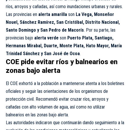
ríos, arroyos y cañadas, así como inundaciones urbanas y rurales.
Las provincias en
alerta amarilla
son
La Vega, Monseñor
Nouel, Sánchez Ramírez, San Cristóbal, Distrito Nacional,
Santo Domingo y San Pedro de Macorís
. Por su parte, las
provincias bajo
alerta verde
son
Puerto Plata, Santiago,
Hermanas Mirabal, Duarte, Monte Plata, Hato Mayor, María
Trinidad Sánchez y San José de Ocoa
.
COE pide evitar ríos y balnearios en
zonas bajo alerta
El COE exhortó a la población a mantenerse atenta a los boletines
oficiales y seguir las orientaciones de los organismos de
protección civil. Recomendó evitar cruzar ríos, arroyos y
cañadas con alto volumen de agua, así como no utilizar
balnearios en las zonas bajo alerta.
Las autoridades indicaron que continuarán dando seguimiento a la