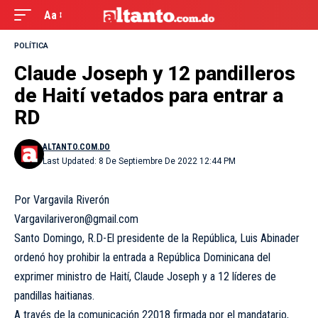
Aa
POLÍTICA
Claude Joseph y 12 pandilleros
de Haití vetados para entrar a
RD
ALTANTO.COM.DO
Last Updated: 8 De Septiembre De 2022 12:44 PM
Por Vargavila Riverón
Vargavilariveron@gmail.com
Santo Domingo, R.D-El presidente de la República, Luis Abinader
ordenó hoy prohibir la entrada a República Dominicana del
exprimer ministro de Haití, Claude Joseph y a 12 líderes de
pandillas haitianas.
A través de la comunicación 22018 firmada por el mandatario,