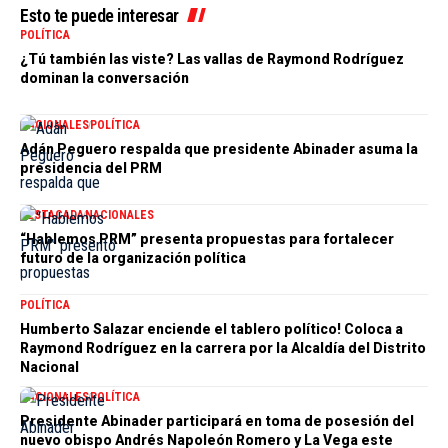
Esto te puede interesar
POLÍTICA
¿Tú también las viste? Las vallas de Raymond Rodríguez
dominan la conversación
NACIONALES
POLÍTICA
Adán Peguero respalda que presidente Abinader asuma la
presidencia del PRM
DESTACADA
NACIONALES
“Hablemos PRM” presenta propuestas para fortalecer
futuro de la organización política
POLÍTICA
Humberto Salazar enciende el tablero político! Coloca a
Raymond Rodríguez en la carrera por la Alcaldía del Distrito
Nacional
NACIONALES
POLÍTICA
Presidente Abinader participará en toma de posesión del
nuevo obispo Andrés Napoleón Romero y La Vega este