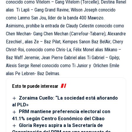
conocido como Vitelom – Gang Vitelom (Torcelle); Destina Renel
alias Ti Lapli – Gang Grand Ravine; Wilson Joseph conocido
como Lanmo San Jou, líder de la banda 400 Mawozo.
Asimismo, prohíbe la entrada de Claudy Celestin conocido como
Chen Mechan- Gang Chen Mechan (Carrefour-Tabarre); Alexandre
Ezechiel , alias Ze – Baz Pilat; Kempes Sanon Baz BelAir; Chery
Christ-Roi, conocido como Chris-La; Félix Monel alias Mikano –
Baz Waff Jeremie; Jean Pierre Gabriel alias Ti Gabriel – Gpèp;
Alexis Serge Renel conocido como Ti Junior y Orlichen Emile
alias Pe Lebren- Baz Delmas.
Esto te puede interesar
Zoraima Cuello: “La sociedad está añorando
al PLD»
PRM mantiene preferencia electoral con
41.1% según Centro Económico del Cibao
Gloria Reyes aspira a la Secretaría de