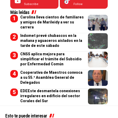
Subscribe
Follow
Más leídas
Carolina lleva cientos de familiares
y amigos de Marileidy a ver su
carrera
Indomet prevé chubascos en la
mañana y aguaceros aislados en la
tarde de este sábado
CNSS aplica mejora para
simplificar el trámite del Subsidio
por Enfermedad Común
Cooperativa de Maestros convoca
a su 55.ª Asamblea General de
Delegados
EDEEste desmantela conexiones
irregulares en edificio del sector
Corales del Sur
Esto te puede interesar