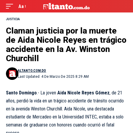
Aa
JUSTICIA
Claman justicia por la muerte
de Aida Nicole Reyes en trágico
accidente en la Av. Winston
Churchill
ALTANTO.COM.DO
Last Updated: 4 De Marzo De 2025 8:29 AM
Santo Domingo
.- La joven
Aida Nicole Reyes Gómez
, de 21
años, perdió la vida en un trágico accidente de tránsito ocurrido
en la avenida Winston Churchill. Aida Nicole, una destacada
estudiante de Mercadeo en la Universidad INTEC, estaba a solo
semanas de graduarse con honores cuando ocurrió el fatal
suceso.