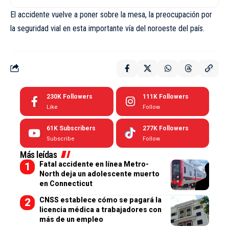
El accidente vuelve a poner sobre la mesa, la preocupación por
la seguridad vial en esta importante vía del noroeste del país.
230K
Followers
111K
Followers
Like
Follow
61K
Subscribers
277K
Followers
Subscribe
Follow
Más leídas
Fatal accidente en línea Metro-
North deja un adolescente muerto
en Connecticut
CNSS establece cómo se pagará la
licencia médica a trabajadores con
más de un empleo