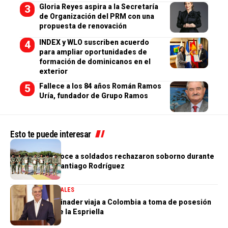
Gloria Reyes aspira a la Secretaría
de Organización del PRM con una
propuesta de renovación
INDEX y WLO suscriben acuerdo
para ampliar oportunidades de
formación de dominicanos en el
exterior
Fallece a los 84 años Román Ramos
Uría, fundador de Grupo Ramos
Esto te puede interesar
NACIONALES
Ejército reconoce a soldados rechazaron soborno durante
operativo en Santiago Rodríguez
GOBIERNO
NACIONALES
Presidente Abinader viaja a Colombia a toma de posesión
de Abelardo de la Espriella