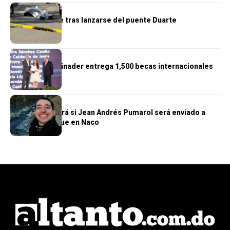
NACIONALES
Hombre muere tras lanzarse del puente Duarte
NACIONALES
Presidente Abinader entrega 1,500 becas internacionales
NACIONALES
Hoy se conocerá si Jean Andrés Pumarol será enviado a
juicio por ataque en Naco