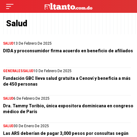
Salud
SALUD
13 De Febrero De 2025
DIDA y proconsumidor firma acuerdo en beneficio de afiliados
GENERALES
SALUD
10 De Febrero De 2025
Fundación GBC lleva salud gratuita a Cenoví y beneficia a más
de 450 personas
SALUD
6 De Febrero De 2025
Dra. Tammy Toribio, única expositora dominicana en congreso
médico de París
SALUD
30 De Enero De 2025
Las ARS deberían de pagar 3,000 pesos por consultas según