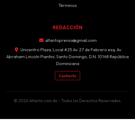
Términos
REDACCIÓN
altantoprensa@gmail.com
Unicentro Plaza, Local #25 Av. 27 de Febrero esq. Av.
Abraham Lincoln Piantini, Santo Domingo, D.N. 10148 República
Dominicana
Contacto
© 2026 Altanto.com.do - Todos los Derechos Reservados.