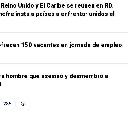
Reino Unido y El Caribe se reúnen en RD.
ofre insta a países a enfrentar unidos el
 ofrecen 150 vacantes en jornada de empleo
ara hombre que asesinó y desmembró a
i
285