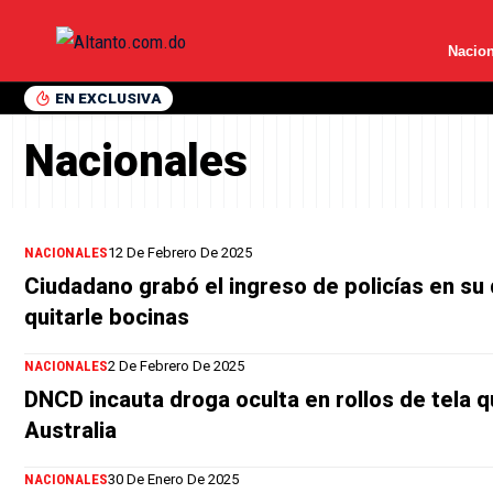
Nacion
EN EXCLUSIVA
Nacionales
NACIONALES
12 De Febrero De 2025
Ciudadano grabó el ingreso de policías en su 
quitarle bocinas
NACIONALES
2 De Febrero De 2025
DNCD incauta droga oculta en rollos de tela qu
Australia
NACIONALES
30 De Enero De 2025