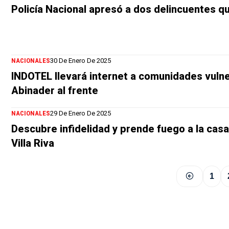
Policía Nacional apresó a dos delincuentes qu
NACIONALES
30 De Enero De 2025
INDOTEL llevará internet a comunidades vulne
Abinader al frente
NACIONALES
29 De Enero De 2025
Descubre infidelidad y prende fuego a la cas
Villa Riva
1