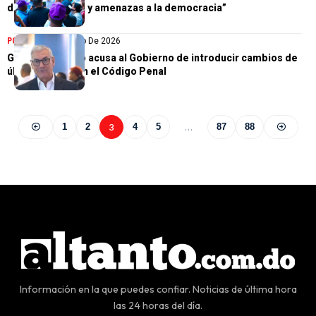
deterioro social y amenazas a la democracia”
POLÍTICA
11 De Julio De 2026
Gonzalo Castillo acusa al Gobierno de introducir cambios de
último minuto en el Código Penal
1
2
3
4
5
…
87
88
Información en la que puedes confiar. Noticias de última hora
las 24 horas del día.