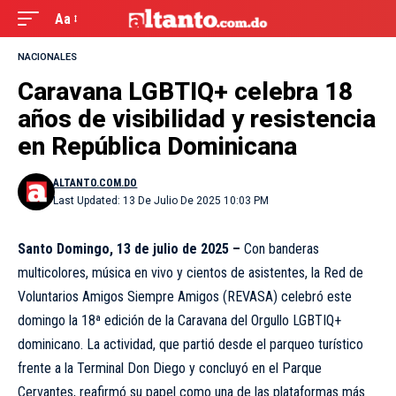
Aa
NACIONALES
Caravana LGBTIQ+ celebra 18
años de visibilidad y resistencia
en República Dominicana
ALTANTO.COM.DO
Last Updated: 13 De Julio De 2025 10:03 PM
Santo Domingo, 13 de julio de 2025 –
Con banderas
multicolores, música en vivo y cientos de asistentes, la Red de
Voluntarios Amigos Siempre Amigos (REVASA) celebró este
domingo la 18ª edición de la Caravana del Orgullo LGBTIQ+
dominicano. La actividad, que partió desde el parqueo turístico
frente a la Terminal Don Diego y concluyó en el Parque
Cervantes, reafirmó su papel como una de las plataformas más